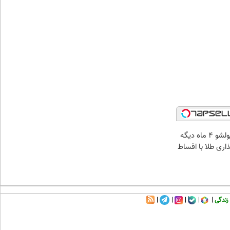
الان طلا بخر پولشو 4 ماه دیگه
ذاری طلا با اقساط
زندگی