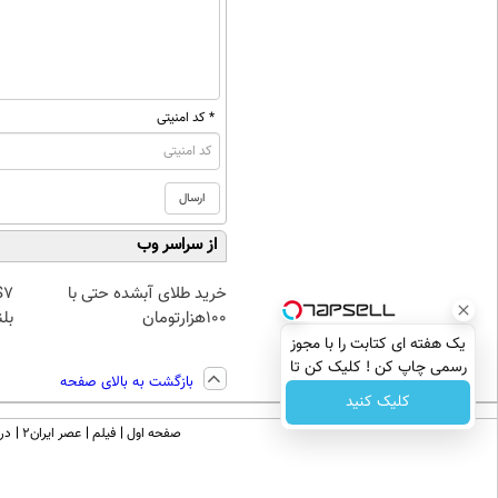
* کد امنیتی
از سراسر وب
خرید طلای آبشده حتی با
۱۰۰هزارتومان
بلن
یک هفته ای کتابت را با مجوز
رسمی چاپ کن ! کلیک کن تا
بازگشت به بالای صفحه
فرصت هست !
کلیک کنید
صفحه اول
فیلم
عصر ایران۲
درب