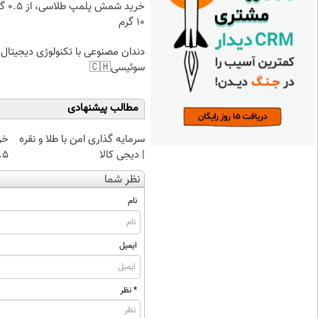
خرید شمش پ
۱۰ گرم
دندان مصنوعی با تکنولوژی دیجیتال
سوئیسی🇨🇭
مطالب پیشنهادی
سرمایه گذاری امن با طلا و نقره
خر
| دیجی کالا
۰.۵ گرم تا
نظر شما
نام
ایمیل
* نظر