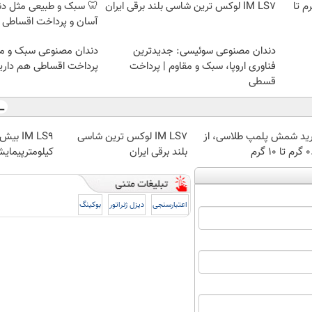
لمپ طلاسی، از ۰.۵ گرم تا
IM LS7 لوکس ترین شاسی بلند برقی ایران
🦷 سبک و طبیعی مثل د
آسان و پرداخت اقساطی 
دندان مصنوعی سوئیسی: جدیدترین
دندان مصنوعی سبک و مق
فناوری اروپا، سبک و مقاوم | پرداخت
پرداخت اقساطی هم داریم
قسطی
ید شمش پلمپ طلاسی، از
IM LS7 لوکس ترین شاسی
 ۱۰ گرم
بلند برقی ایران
کیلومترپیمایش
اعتبارسنجی
دیزل ژنراتور
بوکینگ