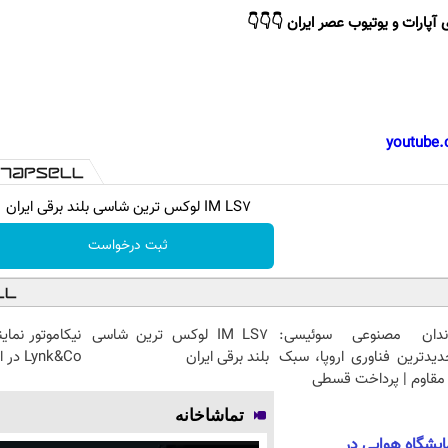
 آپارات و یوتیوب عصر ایران 👇👇👇
youtube.
IM LS7 لوکس ترین شاسی بلند برقی ایران
ثبت درخواست
ندان مصنوعی سوئیسی:
IM LS7 لوکس ترین شاسی
دیدترین فناوری اروپا، سبک
بلند برقی ایران
Lynk&Co در ایران
مقاوم | پرداخت قسطی
تماشاخانه
ایشگاه هوایی در