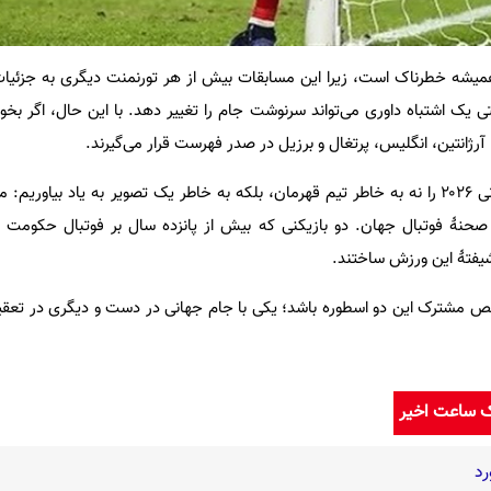
شه خطرناک است، زیرا این مسابقات بیش از هر تورنمنت دیگری به جزئیات 
 یک اشتباه داوری می‌تواند سرنوشت جام را تغییر دهد. با این حال، اگر بخ
، آرژانتین، انگلیس، پرتغال و برزیل در صدر فهرست قرار می‌گیرند.
اما شاید سال‌ها بعد، جام جهانی ۲۰۲۶ را نه به خاطر تیم قهرمان، بلکه به خاطر یک تصویر به یاد بیا
صحنۀ فوتبال جهان. دو بازیکنی که بیش از پانزده سال بر فوتبال حکومت ک
 شیفتۀ این ورزش ساختند.
 مشترک این دو اسطوره باشد؛ یکی با جام جهانی در دست و دیگری در تعقی
ک ساعت اخیر
رد