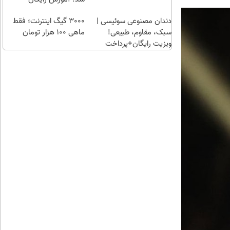
دندان مصنوعی سوئیسی |
3000 گیگ اینترنت؛ فقط
سبک، مقاوم، طبیعی!
ماهی 100 هزار تومان
ویزیت رایگان+پرداخت
اقساطی😍