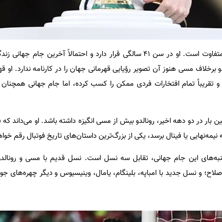
اما وضعیت کریستیانو رونالدو متفاوت است. او در سن ۴۱ سالگی قرار دارد و احتمالاً آخرین ج
 برخلاف مسی هنوز آن تصویر رؤیایی قهرمانی جهان را در کارنامه ندارد. او قه
و تقریباً تمام افتخارات فردی ممکن را کسب کرده، اما جام جهانی همچنان
بار در دو دهه اخیر، رونالدو بیش از مسی انگیزه داشته باشد. او می‌داند که
به نیمه‌نهایی یا فینال برسد، یکی از بزرگ‌ترین داستان‌های تاریخ فوتبال رقم خوا
ه‌های این جام جهانی، تقابل سه نسل است. نسل قدیم با مسی و رونالدو؛
ح؛ و نسل جدید با امباپه، بلینگام، یامال، وینیسیوس و دیگر چهره‌های جوا