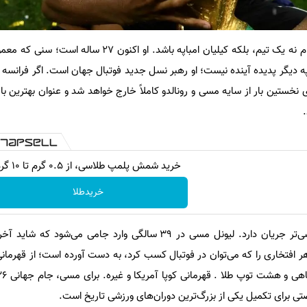
اما شاید مهم‌ترین چهره این جام نه یک تیم، بلکه کیلیان امباپه باشد. او ا
دیگر پدیده آینده نیست؛ او رهبر نسل جدید فوتبال جهان است. اگر فرانسه ق
ای نخستین بار از سایه مسی و رونالدو کاملاً خارج خواهد شد و عنوان بهترین با
خرید شمش پلمپ طلاسی، از ۰.۵ گرم تا ۱۰ گرم
خریدطلا
در سوی دیگر، داستانی احساسی‌تر جریان دارد. لیونل مسی در ۳۹ سالگی وارد جامی
تی برای تکمیل یکی از بزرگ‌ترین دوران‌های ورزشی تاریخ است.