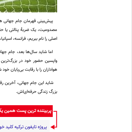
پیش‌بینی قهرمان جام جهانی همی
مصدومیت، یک ضربۀ پنالتی یا حتی
اصلی را نام ببریم، فرانسه، اسپانیا
واپسین حضور خود در بزرگ‌ترین 
هواداران را با رقابت بی‌پایان خود
شاید این جام جهانی، آخرین رقص
بزرگ زندگی حرفه‌ای‌اش.
پربیننده ترین پست همین ی
پروژه تایفون ترکیه کلید خو