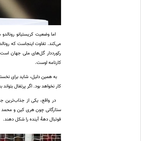
می‌کند. تفاوت اینجاست که رونالدو
رکورددار گل‌های ملی جهان است 
کارنامه اوست.
به همین دلیل، شاید برای نخستین 
کار نخواهد بود. اگر پرتغال بتواند 
در واقع، یکی از جذاب‌ترین جنب
ستارگانی چون هری کین و محمد صلا
فوتبال دهۀ آینده را شکل دهند.