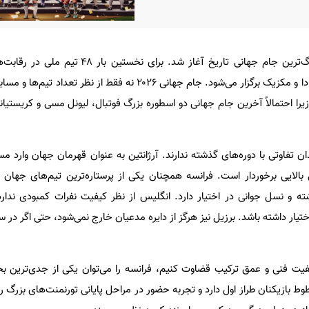
بزرگ‌ترین جام جهانی تاریخ آغاز شد. برای نخستین ب
مسابقات در سه کشور آمریکا، کانادا و مکزیک برگزار می‌شود. جام جهانی ۲۰۲۶ نه فقط از 
ا احتمالاً آخرین جام جهانی دو اسطوره بزرگ فوتبال، لیونل مسی و کریستیانو
تفاوتی با دوره‌های گذشته ندارند. آرژانتین به عنوان قهرمان جهان وارد مس
لایی برخوردار است. فرانسه همچنان یکی از پرستاره‌ترین تیم‌های جهان ا
 و نسل جوانی در اختیار دارد. انگلیس از نظر کیفیت نفرات کمبودی ندارد
ختیار داشته باشد. برزیل نیز هرگز از دایره مدعیان خارج نمی‌شود، حتی اگر در سا
یت فنی و عمق ترکیب قضاوت کنیم، فرانسه را می‌توان یکی از جدی‌ترین ب
وط بازیکنان طراز اول دارد و تجربه حضور در مراحل پایانی تورنمنت‌های بزرگ را