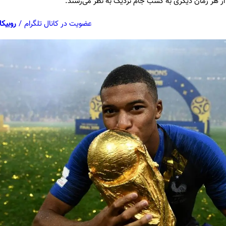
 از هر زمان دیگری به کسب جام نزدیک به نظر می‌رسند.
عضویت در کانال تلگرام
/
روبیکا