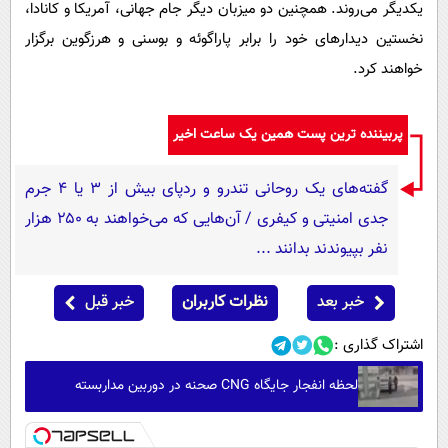
یکدیگر می‌روند. همچنین دو میزبان دیگر جام جهانی، آمریکا و کانادا،
نخستین دیدارهای خود را برابر پاراگوئه و بوسنی و هرزگوین برگزار
خواهند کرد.
پربیننده ترین پست همین یک ساعت اخیر
گفته‌های یک روحانی تندرو و ردپای بیش از ۳ یا ۴ جرم
جدی امنیتی و کیفری / آن‌هایی که می‌خواهند به ۲۵۰ هزار
نفر بپیوندند بدانند ...
خبر بعد
نظرات کاربران
خبر قبل
اشتراک گذاری :
لحظه انفجار جایگاه CNG صحنه در دوربین مداربسته