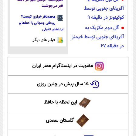
قیر می‌جوشید
آفریقای جنوبی توسط
کوئینونز در دقیقه ۹
محمدباقر خرازی کیست؟
روحانی جنجالی با ادعاها و
گل دوم مکزیک به
ایده‌های تخیلی
آفریقای جنوبی توسط خیمنز
فیلم های دیگر
در دقیقه ۶۷
عضویت در اینستاگرام عصر ایران
۱۵ سال پیش در چنین روزی
این لحظه با حافظ
گلستان سعدی