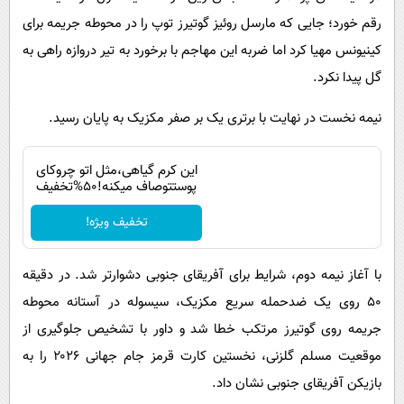
رقم خورد؛ جایی که مارسل روئیز گوتیرز توپ را در محوطه جریمه برای
کینیونس مهیا کرد اما ضربه این مهاجم با برخورد به تیر دروازه راهی به
گل پیدا نکرد.
نیمه نخست در نهایت با برتری یک بر صفر مکزیک به پایان رسید.
این کرم گیاهی،مثل اتو چروکای
پوستتوصاف میکنه!50%تخفیف
تخفیف ویژه!
با آغاز نیمه دوم، شرایط برای آفریقای جنوبی دشوارتر شد. در دقیقه
۵۰ روی یک ضدحمله سریع مکزیک، سیسوله در آستانه محوطه
جریمه روی گوتیرز مرتکب خطا شد و داور با تشخیص جلوگیری از
موقعیت مسلم گلزنی، نخستین کارت قرمز جام جهانی ۲۰۲۶ را به
بازیکن آفریقای جنوبی نشان داد.