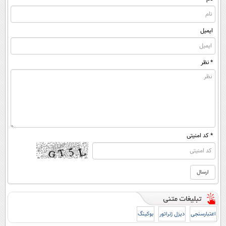
ایمیل
* نظر
* کد امنیتی
اعتبارسنجی
دیزل ژنراتور
بوکینگ