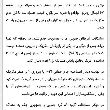
برتری عددی باعث شد فشار میزبان بیشتر شود و سرانجام در دقیقه
۶۷ ارسال روبرتو آلوارادو با ضربه سر رائول خیمنز همراه شد تا گل دوم
مکزیک به ثمر برسد و خیال هواداران این تیم از کسب پیروزی راحت
شود.
مشکلات آفریقای جنوبی اما به همین‌جا ختم نشد. در دقیقه ۸۴ تمبا
زوانه پس از درگیری با یکی از بازیکنان مکزیک و بازبینی صحنه توسط
کمک‌داور ویدئویی (VAR)، با کارت قرمز مستقیم از زمین اخراج شد تا
نماینده آفریقا دقایق پایانی مسابقه را ۹ نفره دنبال کند.
در نهایت دیدار افتتاحیه جام جهانی ۲۰۲۶ با پیروزی ۲ بر صفر مکزیک
خاتمه یافت؛ نتیجه‌ای که جایگاه میزبان را در صدر گروه A تثبیت کرد
و آغازی امیدوارکننده برای تیمی بود که بسیاری از کارشناسان آن را
یکی از شگفتی‌سازان احتمالی این دوره از رقابت‌ها می‌دانند.
در دیگر مسابقات گروه A، کره جنوبی و جمهوری چک به مصاف