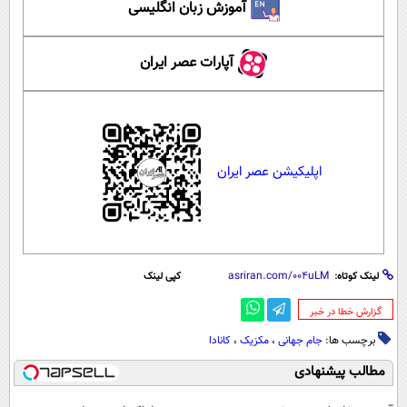
آموزش زبان انگلیسی
آپارات عصر ایران
اپلیکیشن عصر ایران
لینک کوتاه:
کپی لینک
‌گزارش خطا در خبر
برچسب ها:
جام جهانی
،
مکزیک
،
کانادا
مطالب پیشنهادی