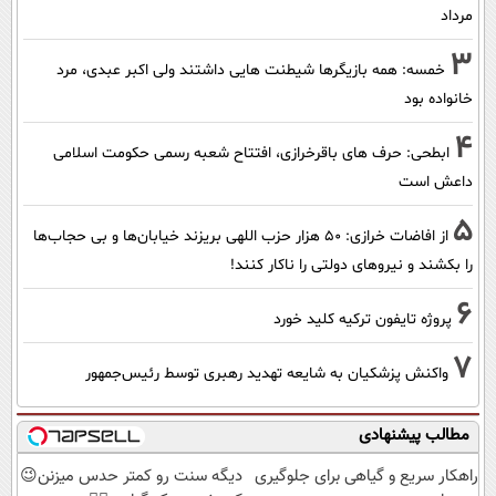
مرداد
3
خمسه: همه بازیگرها شیطنت هایی داشتند ولی اکبر عبدی، مرد
خانواده بود
4
ابطحی: حرف های باقرخرازی، افتتاح شعبه رسمی حکومت اسلامی
داعش است
5
از افاضات خرازی: ۵۰ هزار حزب اللهی بریزند خیابان‌ها و بی حجاب‌ها
را بکشند و نیرو‌های دولتی را ناکار کنند!
6
پروژه تایفون ترکیه کلید خورد
7
واکنش پزشکیان به شایعه تهدید رهبری توسط رئیس‌جمهور
مطالب پیشنهادی
راهکار سریع و گیاهی برای جلوگیری
دیگه سنت رو کمتر حدس میزنن😉