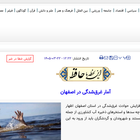
سیاسی
اقتصاد
جامعه
ورزشی
بین الملل
فرهنگ و هنر
علم و دانش
قرآن
گوناگون
فیلم
عصر 
‍‍‍ پ
پ
تاریخ انتشار:
۱۲:۲۲ - ۲۲-۰۳-۱۴۰۵
‌گزارش خطا در خبر
آمار غرق‌شدگی در اصفهان
زایش حوادث غرق‌شدگی در استان اصفهان اظهار
ریاچه سدها و استخرهای ذخیره آب کشاورزی از جمله
ستند و شهروندان و گردشگران باید از ورود به این