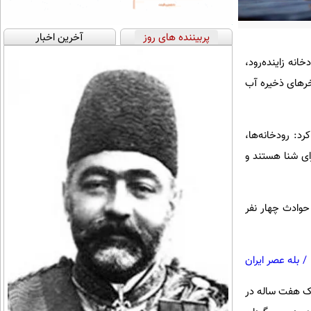
پربیننده های روز
آخرین اخبار
نه زاینده‌رود،
تخرهای ذخیره آب
د: رودخانه‌ها،
ای شنا هستند و
حوادث چهار نفر
/
بله عصر ایران
 اصفهان، یک کودک هفت ساله در