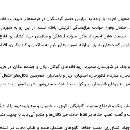
فهان افزود: با توجه به افزایش حضور گردشگران در عرصه‌های طبیعی، باغات و 
 احتمال وقوع حوادث غرق‌شدگی افزایش یافته است. از این رو به شهردار
د، جمعیت هلال احمر، اداره‌کل میراث فرهنگی و سازمان جهاد کشاورزی ابلاغ
زایش گشت‌های نظارتی و ارائه آموزش‌های لازم به ساکنان و گردشگران، اقداما
 ونک در شهرستان سمیرم، رودخانه‌های گوکان، یلان و چشمه لنگان در فرید
نجان، مبارکه، فلاورجان، اصفهان، زیار و باغبادران، همچنین کانال‌های انتقال
هرستان‌های فلاورجان، پیربکران، نجف‌آباد، خمینی‌شهر، شرق اصفهان، هرند و و
ونک و قره‌قاچ سمیرم، گلپایگان، کوچری، خمیران و سد زاینده‌رود را از دیگر
گفت: نصب حفاظ در نقاط حادثه‌خیز کانال‌ها و منابع آبی باید با جدیت دنب
ن جهاد کشاورزی، نصب حفاظ، تابلوهای هشداردهنده و طناب نجات در استخ