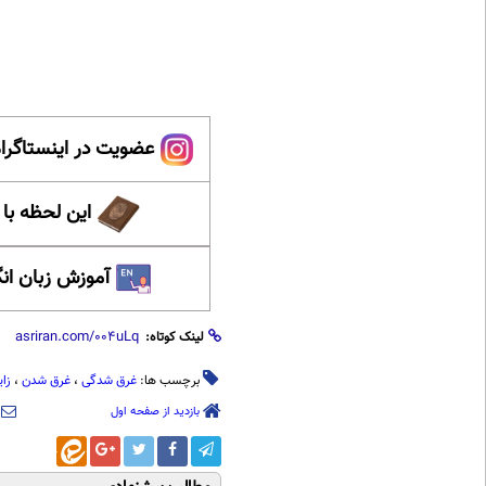
عضویت در اینستاگرام
این لحظه با
آموزش زبان ان
لینک کوتاه:
برچسب ها:
غرق شدگی
،
غرق شدن
،
زای
بازدید از صفحه اول