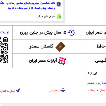
تاکر کارلسون، مجری و فعال مشهور رسانه‌ای: جنگ 
برخلاف چیزی است که ترامپ وعده داده بود
فیلم های دیگر
 عصر ایران
۱۵ سال پیش در چنین روزی
اپلیکی
 حافظ
گلستان سعدی
گلیسی
آپارات عصر ایران
کپی لینک
نده رود
،
اصفهان
ارسال به دوستان
نسخه چاپی
ارسال به تلگرام