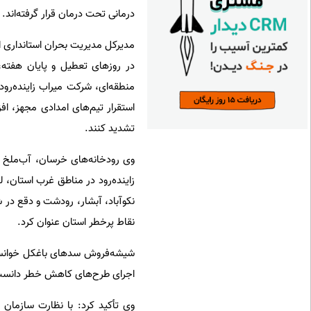
درمانی تحت درمان قرار گرفته‌اند.
مدیرکل مدیریت بحران استانداری اص
در روزهای تعطیل و پایان هفته،
منطقه‌ای، شرکت میراب زاینده‌رو
استقرار تیم‌های امدادی مجهز، اف
تشدید کنند.
وی رودخانه‌های خرسان، آب‌ملخ و
زاینده‌رود در مناطق غرب استان، ل
نکوآباد، آبشار، رودشت و دقع در ش
نقاط پرخطر استان عنوان کرد.
شیشه‌فروش سدهای باغکل خوانسار، 
اجرای طرح‌های کاهش خطر دانست و 
وی تأکید کرد: با نظارت سازما