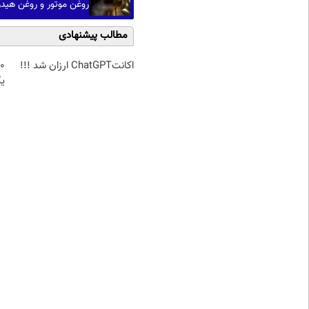
روغن موتور و روغن هیدر
مطالب پیشنهادی
اکانتChatGPT ارزان شد !!!
ی