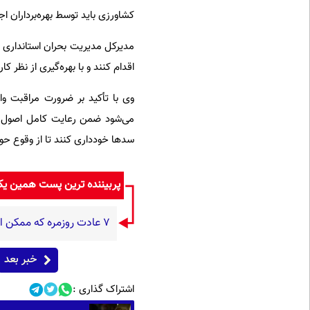
کشاورزی باید توسط بهره‌برداران اج
مدیرکل مدیریت بحران استانداری 
اقدام کنند و با بهره‌گیری از نظر
وی با تأکید بر ضرورت مراقبت و
می‌شود ضمن رعایت کامل اصول ایم
سدها خودداری کنند تا از وقوع حوا
پربیننده ترین پست همین ی
۷ عادت روزمره که ممکن است بدون آنکه متوجه باشید، به قلبتان فشار وارد کنند
خبر بعد
اشتراک گذاری :