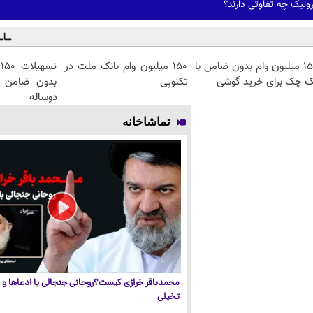
ولیک چه تفاوتی دارند؟
150 میلیون وام بدون ضامن با
150 میلیون وام بانک ملت در
ت
ک چک برای خرید گوشی
تکنوپی
بدون ضامن و 
دوساله
تماشاخانه
محمدباقر خرازی کیست؟روحانی جنجالی با ادعاها و ا
تخیلی