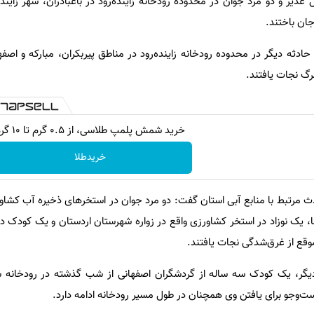
غدیر و دو مرد جوان در محدوده رودخانه زاینده‌رود در باغبادران، شهر زایند
ان باختند.
دثه دیگر در محدوده رودخانه زاینده‌رود در مناطق پیربکران، مبارکه و اصف
مرگ نجات یافتند.
خرید شمش پلمپ طلاسی، از ۰.۵ گرم تا ۱۰ گرم
خریدطلا
ث مرتبط با منابع آبی استان گفت: دو مرد جوان در استخرهای ذخیره آب کشاور
 یک نوزاد در استخر کشاورزی واقع در زواره شهرستان اردستان و یک کودک دو
موقع از غرق‌شدگی نجات یافتند.
دیگر، یک کودک سه ساله از گردشگران اصفهانی از شب گذشته در رودخانه س
‌وجو برای یافتن وی همچنان در طول مسیر رودخانه ادامه دارد.