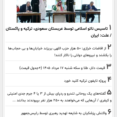
1
تاسیس ناتو اسلامی توسط عربستان سعودی، ترکیه و پاکستان
/ علت: ایران
2
از افاضات خرازی: ۵۰ هزار حزب اللهی بریزند خیابان‌ها و بی حجاب‌ها
را بکشند و نیرو‌های دولتی را ناکار کنند!
3
قیمت دلار، طلا و سکه شنبه ۱۷ مرداد ۱۴۰۵ (+جدول قیمت)
4
پروژه تایفون ترکیه کلید خورد
5
گفته‌های یک روحانی تندرو و ردپای بیش از ۳ یا ۴ جرم جدی امنیتی
و کیفری / آن‌هایی که می‌خواهند به ۲۵۰ هزار نفر بپیوندند بدانند ...
6
واکنش پزشکیان به شایعه تهدید رهبری توسط رئیس‌جمهور