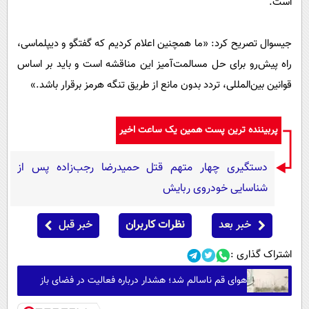
است.
جیسوال تصریح کرد: «ما همچنین اعلام کردیم که گفتگو و دیپلماسی،
راه پیش‌رو برای حل مسالمت‌آمیز این مناقشه است و باید بر اساس
قوانین بین‌المللی، تردد بدون مانع از طریق تنگه هرمز برقرار باشد.»
پربیننده ترین پست همین یک ساعت اخیر
دستگیری چهار متهم قتل حمیدرضا رجب‌زاده پس از
شناسایی خودروی ربایش
خبر بعد
نظرات کاربران
خبر قبل
اشتراک گذاری :
هوای قم ناسالم شد؛ هشدار درباره فعالیت در فضای باز