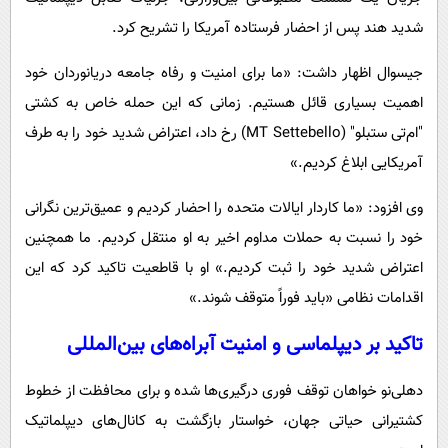
شدید هند پس از احضار فرستاده آمریکا را تشریح کرد.
جیسوال اظهار داشت: «ما برای امنیت و رفاه جامعه دریانوردان خود
اهمیت بسیاری قائل هستیم. زمانی که این حمله خاص به کشتی
"ام‌تی ستبلو" (MT Settebello) رخ داد، اعتراض شدید خود را به طرف
آمریکایی ابلاغ کردیم.»
وی افزود: «ما کاردار ایالات متحده را احضار کردیم و عمیق‌ترین نگرانی
خود را نسبت به حملات مداوم اخیر به او منتقل کردیم. ما همچنین
اعتراض شدید خود را ثبت کردیم.» او با قاطعیت تاکید کرد که این
اقدامات نظامی «باید فوراً متوقف شوند.»
تاکید بر دیپلماسی و امنیت آبراه‌های بین‌المللی
دهلی‌نو خواهان توقف فوری درگیری‌ها شده و برای محافظت از خطوط
کشتیرانی حیاتی جهان، خواستار بازگشت به کانال‌های دیپلماتیک