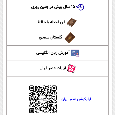
۱۵ سال پیش در چنین روزی
این لحظه با حافظ
گلستان سعدی
آموزش زبان انگلیسی
آپارات عصر ایران
اپلیکیشن عصر ایران