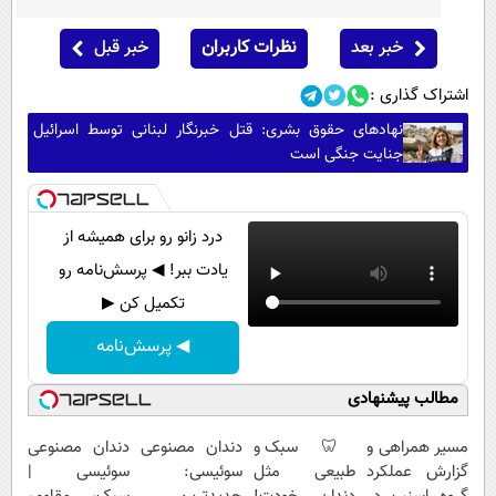
خبر بعد
نظرات کاربران
خبر قبل
اشتراک گذاری :
نهادهای حقوق بشری: قتل خبرنگار لبنانی توسط اسرائیل
جنایت جنگی است
درد زانو رو برای همیشه از
یادت ببر! ◀ پرسش‌نامه رو
تکمیل کن ▶
◀ پرسش‌نامه
مطالب پیشنهادی
مسیر همراهی و
🦷 سبک و
دندان مصنوعی
دندان مصنوعی
گزارش عملکرد
طبیعی مثل
سوئیسی:
سوئیسی |