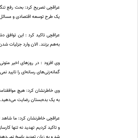
عراقچی تصریح کرد: بحث رفع تنگه 
یک طرح توسعه اقتصادی و مسائل د
عراقچی تاکید کرد : این توافق د
به‌هم بزنند. الان وارد جزئیات شدن
وی افزود : در روزهای اخیر متونی 
گمانه‌زنی‌های رسانه‌ای را تایید ن
به یک بده‌بستان رضایت می‌دهید.
عراقچی خاطرنشان کرد: ما شاهد ته
و تاکید کردیم تهدید نه تنها کارس
شد و به زبان تهدید پاسخ نمی‌دهد 