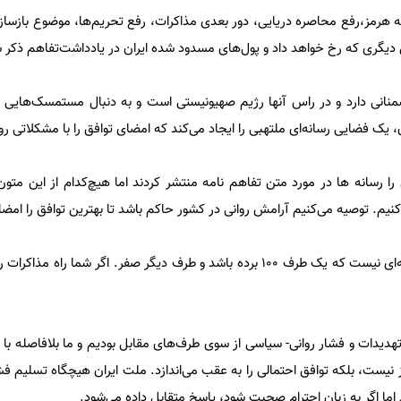
هرمز،رفع محاصره دریایی، دور بعدی مذاکرات، رفع تحریم‌ها، موضوع بازسازی
یگری که رخ خواهد داد و پول‌های مسدود شده ایران در یادداشت‌تفاهم ذکر
شمنانی دارد و در راس آنها رژیم صهیونیستی است و به دنبال مستمسک‌هایی 
، یک فضایی رسانه‌ای ملتهبی را ایجاد می‌کند که امضای توافق را با مشکلاتی روب
را رسانه ها در مورد متن تفاهم نامه منتشر کردند اما هیچ‌کدام از این متون 
می‌کنیم. توصیه می‌کنیم آرامش روانی در کشور حاکم باشد تا بهترین توافق را امضا
وی خاطرنشان کرد: هیچ‌ موافقنامه‌ای نیست که یک طرف ۱۰۰ برده باشد و طرف دیگر صفر. اگر شما ر
دیدات و فشار روانی- سیاسی از سوی طرف‌های مقابل بودیم و ما بلافاصله با آ
از نیست، بلکه توافق احتمالی را به عقب می‌اندازد. ملت ایران هیچگاه تسلیم فش
اما اگر به زبان احترام صحبت شود، پاسخ متقابل داده می‌شود.