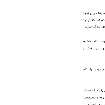
ظرها خیلی نباید
اده شد که تهدید
د ما آماده‌ایم.
واب نداده باشیم
در برابر فشار و
م و و در راستای
‌کنند که میدان
رود و دیپلماسی
ت می‌شود و این