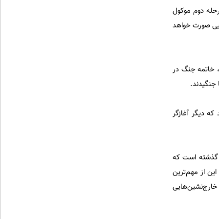
رحله دوم موکول
ایی صورت خواهد
، خاتمه جنگ در
ا جنگیدند.
ه دیگر آغازگر
یت یکدیگر احترام خواهند گذشت. فکر می‌کنم این برای اولین بار در ۴۷ سال گذشته است که
این از مهم‌ترین
خارج‌نشین‌هایی