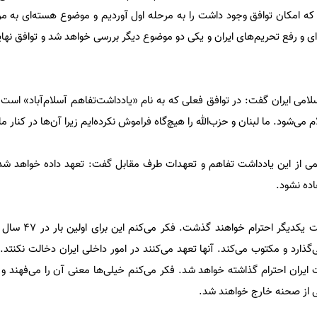
ه امکان توافق وجود داشت را به مرحله اول آوردیم و موضوع هسته‌ای به م
ی و رفع تحریم‌های ایران و یکی دو موضوع دیگر بررسی خواهد شد و توافق نه
لامی ایران گفت: در توافق فعلی که به نام «یادداشت‌تفاهم آسلام‌آباد» است
م می‌شود. ما لبنان و حزب‌الله را هیچ‌گاه فراموش نکرده‌ایم زیرا آن‌ها در کنار م
از این یادداشت تفاهم و تعهدات طرف مقابل گفت: تعهد داده خواهد شد ک
اده نشود.
وی ادامه داد : دو طرف به حاکم
‌گذارد و مکتوب می‌کند. آنها تعهد می‌کنند در امور داخلی ایران دخالت نکنتد. 
یران احترام گذاشته خواهد شد. فکر می‌کنم خیلی‌ها معنی آن را می‌فهند و 
لی از صحنه خارج خواهند شد.