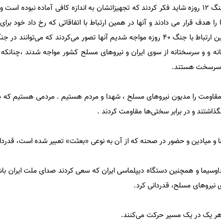
عراقچی با بیان اینکه آنها بعد از جنگ ۱۲ روزه شاید فکر کردند که تجهیزاتشان به اندازه کافی آماده نبوده
 را هدف قرار می دادند و آنها در همین ارتباط با اتفاقاتی که رخ داد خود برا
نه و و سرسختانه از سوی ایران و نیروهای مسلح کشور مواجه شدند ،چنانکه خ
ار سرسخت هستند.
 مقاومت را مدیون نیروهای مسلح ، شهدا و مردم هستیم . مردمی هستیم که
گذاشتند و در برابر سختی‌ها مقاومت کردند .
ا و میادین و حضور در صحنه که از آن به نوعی «بعثت» تعبیر شده است، قدردان
داوسیما و همچنین دستگاه دیپلماسی ایران که سعی کردند صدای ملت ایران باش
ی نیروهای مسلح، قدردانی کرد.
هر یک در یک مسیر حرکت می‌کنند.