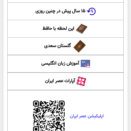
۱۵ سال پیش در چنین روزی
این لحظه با حافظ
گلستان سعدی
آموزش زبان انگلیسی
آپارات عصر ایران
اپلیکیشن عصر ایران