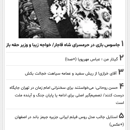
1
جاسوس بازی در حرمسرای شاه قاجار/ خواجه زیبا و وزیر حقه باز
2
گیتار من ؛ عباس مهرپویا (+صدا)
3
آقای خرازی! از ریش سفید و عمامه سیاهت خجالت بکش
4
حسن روحانی: می‌خواستند برای سخنرانی امام زمان در تهران جایگاه
درست کنند/ تصمیم‌گیر اصلی برای ادامه یا پایان جنگ و آینده ملت
است
5
استایل جالب مدل روس فیلم ایرانی جزیره جیمز باند در اصفهان
(+عکس)