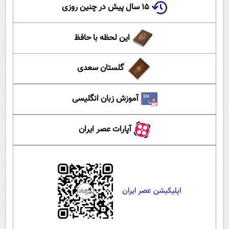
۱۵ سال پیش در چنین روزی
این لحظه با حافظ
گلستان سعدی
آموزش زبان انگلیسی
آپارات عصر ایران
اپلیکیشن عصر ایران