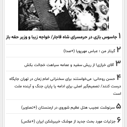
1
جاسوس بازی در حرمسرای شاه قاجار/ خواجه زیبا و وزیر حقه باز
2
گیتار من ؛ عباس مهرپویا (+صدا)
3
آقای خرازی! از ریش سفید و عمامه سیاهت خجالت بکش
4
حسن روحانی: می‌خواستند برای سخنرانی امام زمان در تهران جایگاه
درست کنند/ تصمیم‌گیر اصلی برای ادامه یا پایان جنگ و آینده ملت
است
5
سرنوشت عجیب هتل عظیم شوروی در ارمنستان (+تصاویر)
6
جزئیات مورد بحث جدید از موشک خیبرشکن ایران (+عکس)