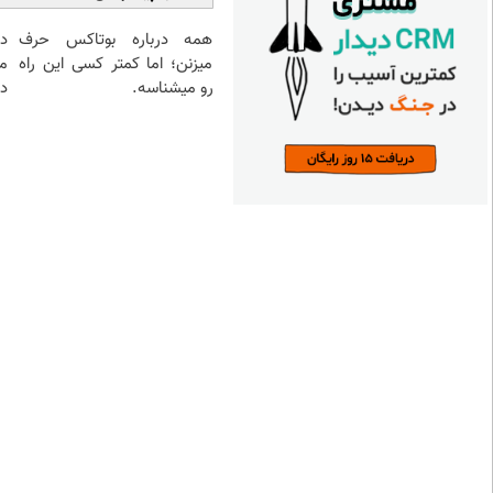
همه درباره بوتاکس حرف
د
میزنن؛ اما کمتر کسی این راه
م
رو میشناسه.
دا