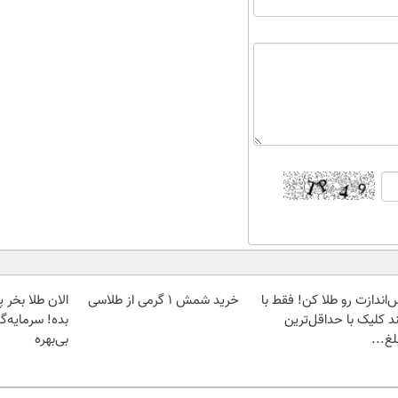
‌اندازت رو طلا کن! فقط با
خرید شمش 1 گرمی از طلاسی
د کلیک با حداقل‌ترین
بده! سرمایه‌گ
غ...
بی‌بهره