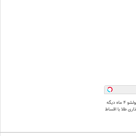
الان طلا بخر پولشو 4 ماه دیگه
ذاری طلا با اقساط