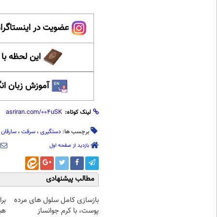
عضویت در اینستاگرام
این لحظه با
آموزش زبان ان
لینک کوتاه:
برچسب ها:
دستگیری
،
سرقت
،
سارقان
بازدید از صفحه اول
مطالب پیشنهادی
بازسازی کامل سلول های مرده
بر
پوست، با کرم جوانساز
هی