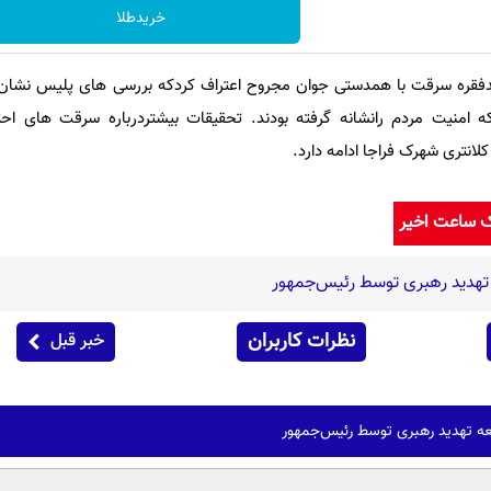
خریدطلا
دفقره سرقت با همدستی جوان مجروح اعتراف کردکه بررسی های پلیس نشان د
ه امنیت مردم رانشانه گرفته بودند. تحقیقات بیشتردرباره سرقت های احت
نتری شهرک فراجا ادامه دارد.
ک ساعت اخیر
تهدید رهبری توسط رئیس‌جمهور
نظرات کاربران
خبر قبل
ه تهدید رهبری توسط رئیس‌جمهور