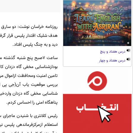
روزنامه خراسان نوشت: دو سارق ح
هدف شلیک اقتدار پلیس قرار گرفت 
دید و به چنگ پلیس افتاد.
درس هفتاد و پنج
ساعت ۷صبح پنج شنبه گذشت
درس هفتاد و چهار
بودازشناسایی مخفی گاه دزدان ک
تامین امنیت ومحافظت ازاموال مردم
بررسی موقعیت یاب آن(جی پی اس)
شناسایی مخفی گاه دزدان واردخیا
پناهگاه امنی را احساس کردم.
رئیس کلانتری با شنیدن ماجرای 