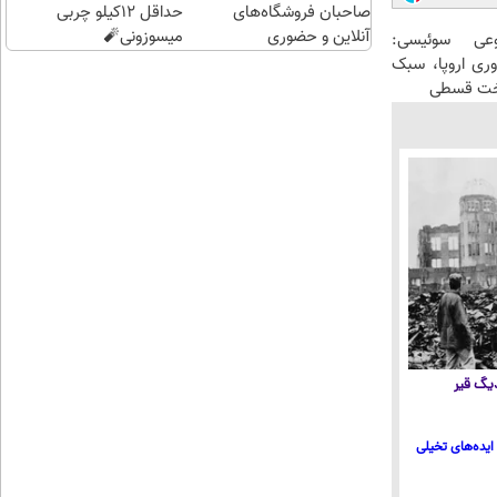
صاحبان فروشگاه‌های
حداقل 12کیلو چربی
آنلاین و حضوری
میسوزونی🧨
عی سوئیسی:
وری اروپا، سبک
اخت قسطی
 دیگ قیر
ایده‌های تخیلی