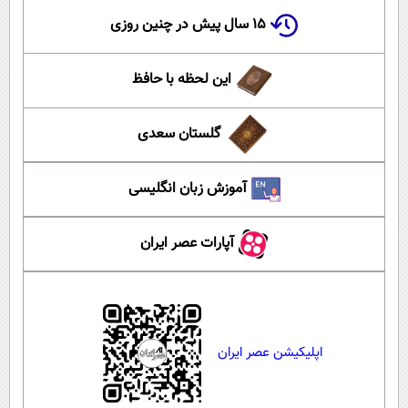
۱۵ سال پیش در چنین روزی
این لحظه با حافظ
گلستان سعدی
آموزش زبان انگلیسی
آپارات عصر ایران
اپلیکیشن عصر ایران