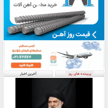
پربیننده های روز
آخرین اخبار