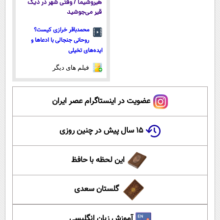
هیروشیما / وقتی شهر در دیگ
قیر می‌جوشید
محمدباقر خرازی کیست؟
روحانی جنجالی با ادعاها و
ایده‌های تخیلی
فیلم های دیگر
عضویت در اینستاگرام عصر ایران
۱۵ سال پیش در چنین روزی
این لحظه با حافظ
گلستان سعدی
آموزش زبان انگلیسی