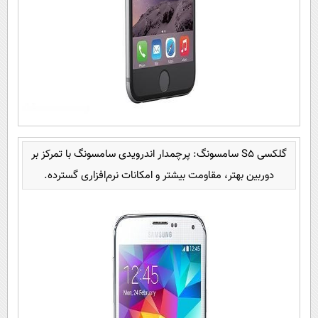
گلکسی S5 سامسونگ: پرچمدار اندرویدی سامسونگ با تمرکز بر
دوربین بهتر، مقاومت بیشتر و امکانات نرم‌افزاری گسترده.