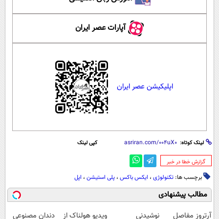
آپارات عصر ایران
اپلیکیشن عصر ایران
لینک کوتاه:
کپی لینک
‌گزارش خطا در خبر
برچسب ها:
تکنولوژی‌
،
ایکس باکس
،
پلی استیشن
،
اپل
مطالب پیشنهادی
آرتروز مفاصل
نوشیدنی
ویدیو هولناک از
دندان مصنوعی