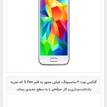
گلکسی نوت 4 سامسونگ: فبلتی مجهز به قلم S Pen که تجربه
یادداشت‌برداری و کار حرفه‌ای را به سطح جدیدی رساند.