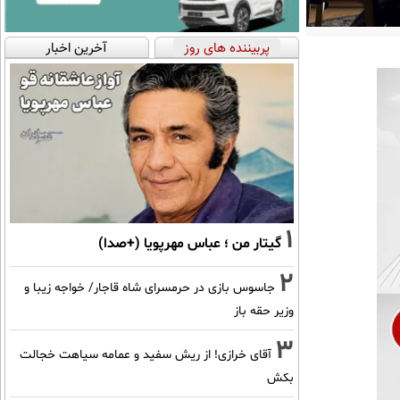
پربیننده های روز
آخرین اخبار
1
گیتار من ؛ عباس مهرپویا (+صدا)
2
جاسوس بازی در حرمسرای شاه قاجار/ خواجه زیبا و
وزیر حقه باز
3
آقای خرازی! از ریش سفید و عمامه سیاهت خجالت
بکش