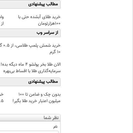
مطالب پیشنهادی
خرید طلای آبشده حتی با
وا
۱۰۰هزارتومان
از 
از سراسر وب
خرید شمش پ
۱۰ گرم
الان طلا بخر پولشو 4 ماه دیگه بده!
سرمایه‌گذاری طلا با اقساط بی‌بهره
مطالب پیشنهادی
بدون چک و ضامن تا 100
خر
میلیون اعتبار خرید طلا بگیر!
۰.۵ گرم تا
نظر شما
نام