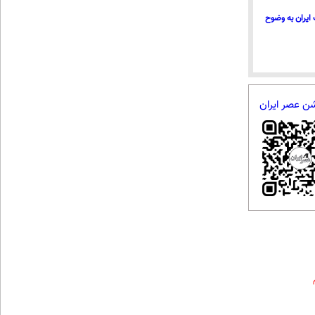
ایران به وضوح
شن عصر ایران