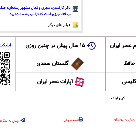
تاکر کارلسون، مجری و فعال مشهور رسانه‌ای: جنگ 
برخلاف چیزی است که ترامپ وعده داده بود
فیلم های دیگر
 عصر ایران
۱۵ سال پیش در چنین روزی
اپلیکی
 حافظ
گلستان سعدی
گلیسی
آپارات عصر ایران
کپی لینک
ارسال به دوستان
نسخه چاپی
ارسال به تلگرام