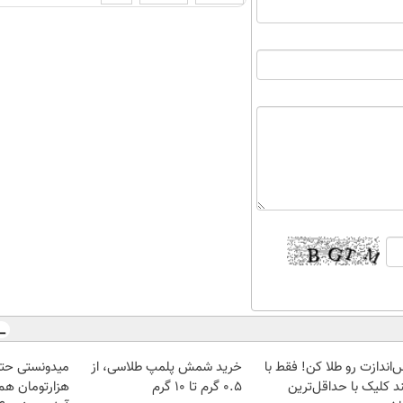
‌اندازت رو طلا کن! فقط با
خرید شمش پلمپ طلاسی، از
د کلیک با حداقل‌ترین
۰.۵ گرم تا ۱۰ گرم
هزارتومان هم 