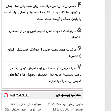
4
حسن روحانی: می‌خواستند برای سخنرانی امام زمان
در تهران جایگاه درست کنند/ تصمیم‌گیر اصلی برای ادامه
یا پایان جنگ و آینده ملت است
5
سرنوشت عجیب هتل عظیم شوروی در ارمنستان
(+تصاویر)
6
جزئیات مورد بحث جدید از موشک خیبرشکن ایران
(+عکس)
7
صرفه جویی در مصرف برق، خاموش کردن یک دو
لامپ نیست/ مردم توان تعویض یخچال ها و کوارهای
قدیمی پرمصرف را ندارند
مطالب پیشنهادی
بدون پیش پرداخت در 4
میدونستی حتی با ۱۰۰
قسط ✅ اینترنت LTE
هزارتومان هم میتونی طلا