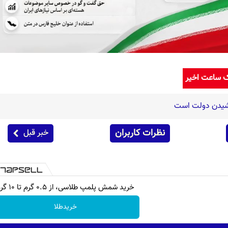
ک ساعت اخیر
اشیدن دولت است
نظرات کاربران
خبر قبل
خرید شمش پلمپ طلاسی، از ۰.۵ گرم تا ۱۰ گرم
خریدطلا