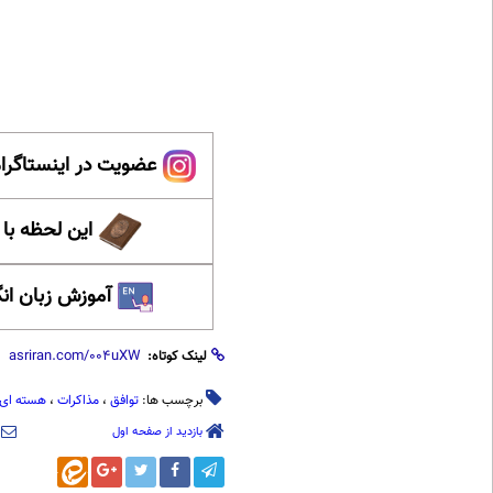
عضویت در اینستاگرام
این لحظه با
آموزش زبان ان
لینک کوتاه:
برچسب ها:
توافق
،
مذاکرات
،
هسته ای
بازدید از صفحه اول