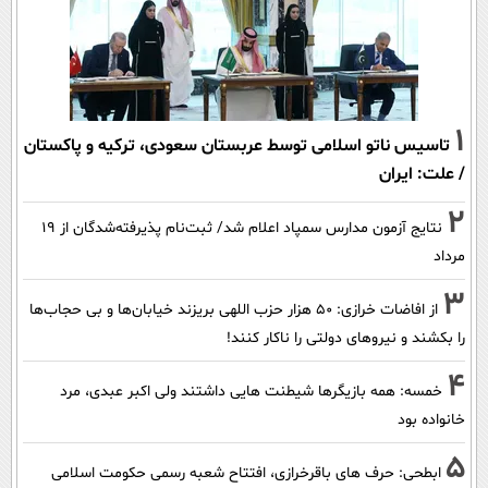
1
تاسیس ناتو اسلامی توسط عربستان سعودی، ترکیه و پاکستان
/ علت: ایران
2
نتایج آزمون مدارس سمپاد اعلام شد/ ثبت‌نام پذیرفته‌شدگان از ۱۹
مرداد
3
از افاضات خرازی: ۵۰ هزار حزب اللهی بریزند خیابان‌ها و بی حجاب‌ها
را بکشند و نیرو‌های دولتی را ناکار کنند!
4
خمسه: همه بازیگرها شیطنت هایی داشتند ولی اکبر عبدی، مرد
خانواده بود
5
ابطحی: حرف های باقرخرازی، افتتاح شعبه رسمی حکومت اسلامی