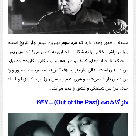
استدلال جدی وجود دارد که
مرد سوم
بهترین فیلم نوآر تاریخ است،
زیرا فروپاشی اخلاقی را به شکلی ساختاری به تصویر می‌کشد. وین پس
از جنگ، با خیابان‌های کثیف و ویرانه‌هایش، مکانی تکان‌دهنده برای
این داستان است. هالی مارتینز (جوزف کاتن) با معصومیت و غرور وارد
این دنیای تاریک می‌شود و هری لایم (اورسن ولز) نیز با کاریزما و فساد
خود، مرز بین شیفتگی و عشق را محو می‌کند.
«از گذشته» (Out of the Past) – ۱۹۴۷