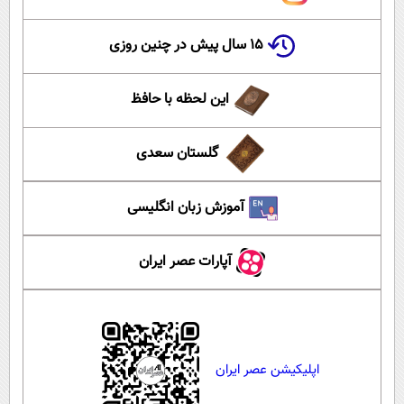
۱۵ سال پیش در چنین روزی
این لحظه با حافظ
گلستان سعدی
آموزش زبان انگلیسی
آپارات عصر ایران
اپلیکیشن عصر ایران