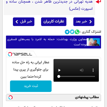
هدیه تهرانی در جدیدترین ظاهر شدن ، همچنان ساده و
اسپورت (عکس)
خبر بعد
نظرات کاربران
خبر قبل
اشتراک گذاری :
معاون وزارت بهداشت: حمله به لامرد با بمب‌های فسفری
بوده است
عطار ایرانی یه راه حل ساده
برای جلوگیری از پیری پیدا
کرده!حتما ببین
ثبت خرید
مطالب پیشنهادی