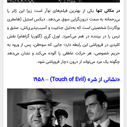
در مکانی تنها
یکی از بهترین فیلم‌های نوآر است زیرا این ژانر را
بی‌رحمانه به سمت درون‌گرایی سوق می‌دهد. دیکس استیل (هامفری
بوگارت) شخصیتی است که به‌دلیل جذابیت و آسیب‌پذیری‌اش، عشق و
ترس را در بیننده در هم می‌آمیزد. لورل گِرِی (گلوریا گراهام) نقش
کلیدی در فروپاشی این رابطه دارد؛ جایی که سوءظن، پس از ورود به
حریم خصوصی، هر حرکت عاطفی را آلوده می‌کند و نشان می‌دهد
چگونه یک مرد می‌تواند از درون دچار فروپاشی شود.
«نشانی از شر» (Touch of Evil) – ۱۹۵۸