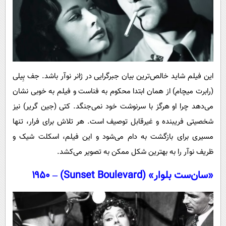
این فیلم شاید خالص‌ترین بیان جبرگرایی در ژانر نوآر باشد. جف بِیلی
(رابرت میچام) از همان ابتدا محکوم به فناست و فیلم به خوبی نشان
می‌دهد چرا او هرگز با سرنوشت خود نمی‌جنگد. کتی (جین گریر) نیز
شخصیتی فریبنده و غیرقابل توصیف است. هر تلاش برای فرار، تنها
مسیری برای بازگشت به دام می‌شود و این فیلم، اسکلت شیک و
ظریف نوآر را به بهترین شکل ممکن به تصویر می‌کشد.
«سان‌ست بلوار» (Sunset Boulevard) – ۱۹۵۰