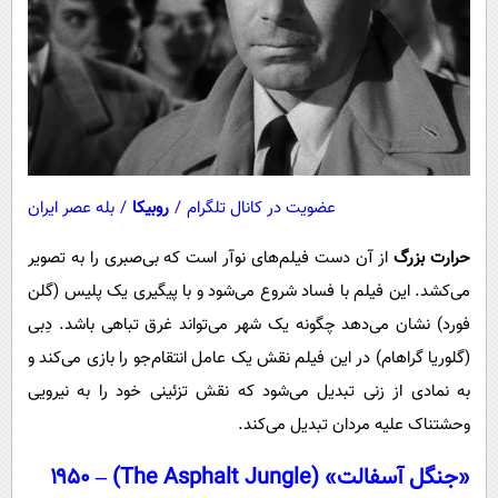
عضویت در کانال تلگرام
/
روبیکا
/
بله عصر ایران
حرارت بزرگ
از آن دست فیلم‌های نوآر است که بی‌صبری را به تصویر
می‌کشد. این فیلم با فساد شروع می‌شود و با پیگیری یک پلیس (گلن
فورد) نشان می‌دهد چگونه یک شهر می‌تواند غرق تباهی باشد. دِبی
(گلوریا گراهام) در این فیلم نقش یک عامل انتقام‌جو را بازی می‌کند و
به نمادی از زنی تبدیل می‌شود که نقش تزئینی خود را به نیرویی
وحشتناک علیه مردان تبدیل می‌کند.
«جنگل آسفالت» (The Asphalt Jungle) – ۱۹۵۰