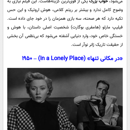
می‌شود،
خواب بزرگ
یکی از قوی‌ترین گزینه‌هاست. این فیلم نیازی به
وضوح کامل ندارد و بیشتر بر ریتم کلامی، هوش اروتیک و این حس
تکیه دارد که هر صحنه، سه بازی همزمان را در خود جای داده است.
فیلیپ مارلو (هامفری بوگارت) شخصیت اصلی داستان، با هوش و
خستگی خاص خود، وارد دنیایی آشفته می‌شود که بی‌نظمی آن بخشی
از حقیقت تاریک ژانر نوآر است.
«در مکانی تنها» (In a Lonely Place) – ۱۹۵۰