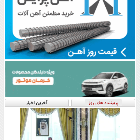
پربیننده های روز
آخرین اخبار