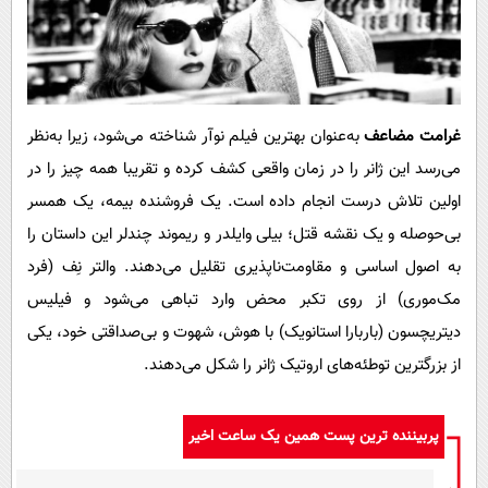
غرامت مضاعف
به‌عنوان بهترین فیلم نوآر شناخته می‌شود، زیرا به‌نظر
می‌رسد این ژانر را در زمان واقعی کشف کرده و تقریبا همه چیز را در
اولین تلاش درست انجام داده است. یک فروشنده بیمه، یک همسر
بی‌حوصله و یک نقشه قتل؛ بیلی وایلدر و ریموند چندلر این داستان را
به اصول اساسی و مقاومت‌ناپذیری تقلیل می‌دهند. والتر نِف (فرد
مک‌موری) از روی تکبر محض وارد تباهی می‌شود و فیلیس
دیتریچسون (باربارا استانویک) با هوش، شهوت و بی‌صداقتی خود، یکی
از بزرگترین توطئه‌های اروتیک ژانر را شکل می‌دهند.
پربیننده ترین پست همین یک ساعت اخیر