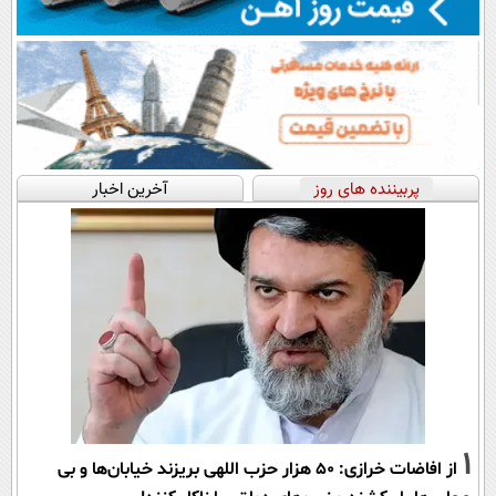
پربیننده های روز
آخرین اخبار
1
از افاضات خرازی: ۵۰ هزار حزب اللهی بریزند خیابان‌ها و بی