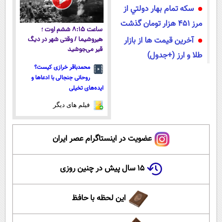
سكه تمام بهار دولتي از
مرز 451 هزار تومان گذشت
ساعت ۸:۱۵ ششم اوت ؛
آخرین قیمت ها از بازار
هیروشیما / وقتی شهر در دیگ
قیر می‌جوشید
طلا و ارز (+جدول)
محمدباقر خرازی کیست؟
روحانی جنجالی با ادعاها و
ایده‌های تخیلی
فیلم های دیگر
عضویت در اینستاگرام عصر ایران
۱۵ سال پیش در چنین روزی
این لحظه با حافظ