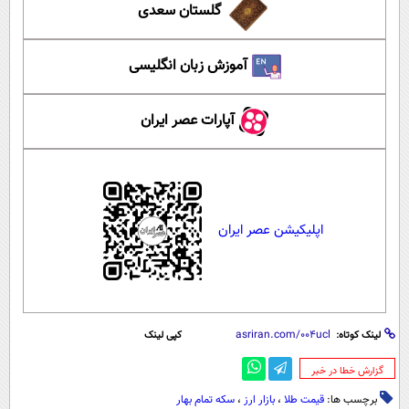
گلستان سعدی
آموزش زبان انگلیسی
آپارات عصر ایران
اپلیکیشن عصر ایران
لینک کوتاه:
کپی لینک
‌گزارش خطا در خبر
برچسب ها:
قیمت طلا
،
بازار ارز
،
سکه تمام بهار