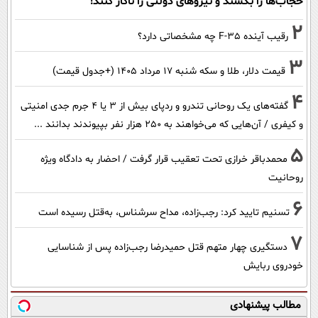
حجاب‌ها را بکشند و نیرو‌های دولتی را ناکار کنند!
2
رقیب آینده F-35 چه مشخصاتی دارد؟
3
قیمت دلار، طلا و سکه شنبه ۱۷ مرداد ۱۴۰۵ (+جدول قیمت)
4
گفته‌های یک روحانی تندرو و ردپای بیش از ۳ یا ۴ جرم جدی امنیتی
و کیفری / آن‌هایی که می‌خواهند به ۲۵۰ هزار نفر بپیوندند بدانند ...
5
محمدباقر خرازی تحت تعقیب قرار گرفت / احضار به دادگاه ویژه
روحانیت
6
تسنیم تایید کرد: رجب‌زاده، مداح سرشناس، به‌قتل رسیده است
7
دستگیری چهار متهم قتل حمیدرضا رجب‌زاده پس از شناسایی
خودروی ربایش
مطالب پیشنهادی