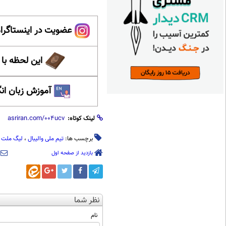
عضویت در اینستاگرام
این لحظه با
آموزش زبان ان
لینک کوتاه:
برچسب ها:
تیم ملی والیبال
،
لیگ ملت 
بازدید از صفحه اول
نظر شما
نام