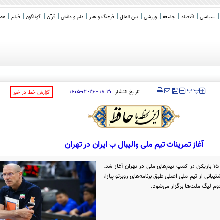
سیاسی
اقتصاد
جامعه
ورزشی
بین الملل
فرهنگ و هنر
علم و دانش
قرآن
گوناگون
فیلم
عصر 
‍‍‍ پ
پ
تاریخ انتشار:
۱۸:۳۰ - ۲۶-۰۳-۱۴۰۵
‌گزارش خطا در خبر
آغاز تمرینات تیم ملی والیبال ب ایران در تهران
تمرینات تیم ملی والیبال ب ایران با حضور ۱۵ بازیکن در کمپ تیم‌های ملی در تهران آغاز شد.
یبانی از تیم ملی اصلی طبق برنامه‌های روبرتو پیازا،
وم لیگ ملت‌ها برگزار می‌شود.