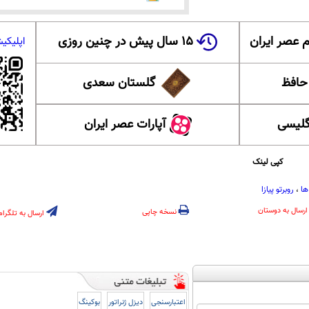
 عصر ایران
۱۵ سال پیش در چنین روزی
اپلیکی
 حافظ
گلستان سعدی
گلیسی
آپارات عصر ایران
کپی لینک
ها
،
روبرتو پیازا
ارسال به دوستان
نسخه چاپی
ارسال به تلگرام
اعتبارسنجی
دیزل ژنراتور
بوکینگ