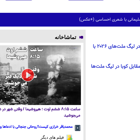
سلیمانی با شعری احساسی (+عکس)
تماشاخانه
تداوم ناکامی والیبال ایران در لیگ ملت‌های ۲۰۲۶ با
مقابل کوبا در لیگ ملت‌ها
ساعت ۸:۱۵ ششم اوت ؛ هیروشیما / وقتی شهر در
می‌جوشید
محمدباقر خرازی کیست؟روحانی جنجالی با ادعاها و 
فیلم های دیگر