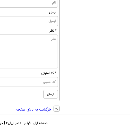
ایمیل
* نظر
* کد امنیتی
بازگشت به بالای صفحه
صفحه اول
فیلم
عصر ایران۲
درب