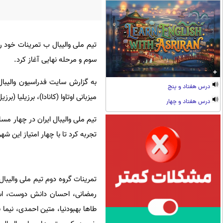
سوم و مرحله نهایی آغاز کرد.
درس هفتاد و پنج
میزبانی اوتاوا (کانادا)، برزیلیا (ب
درس هفتاد و چهار
تیم ملی والیبال ایران در چهار مس
تجربه کرد تا با چهار امتیاز این ش
رمضانی، احسان دانش دوست، اسم
طاها بهبودنیا، متین احمدی، نیما