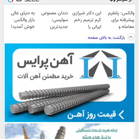
والکس: پلتفرم
این دکتر شیرازی
دندان مصنوعی
به دنیای عالی
پیشرفته برای
کرم ترمیم زخم
سوئیسی:
بازار والکس
معامله و
ایرانی را
جدیدترین
خوش آمدید!
سرمایه‌گذاری
ساخت!!!
فناوری اروپا،
ترید را آغاز کنید!
بازگشت به بالای صفحه
ایمن
سبک و مقاوم |
پرداخت قسطی