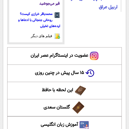
قیر می‌جوشید
اربیل عراق
محمدباقر خرازی کیست؟
روحانی جنجالی با ادعاها و
ایده‌های تخیلی
فیلم های دیگر
عضویت در اینستاگرام عصر ایران
۱۵ سال پیش در چنین روزی
این لحظه با حافظ
گلستان سعدی
آموزش زبان انگلیسی