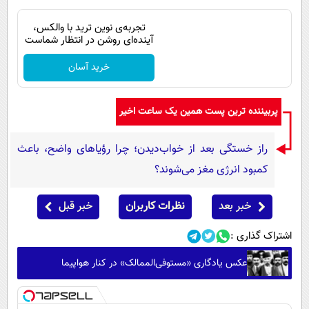
تجربه‌ی نوین ترید با والکس،
آینده‌ای روشن در انتظار شماست
خرید آسان
پربیننده ترین پست همین یک ساعت اخیر
راز خستگی بعد از خواب‌دیدن؛ چرا رؤیاهای واضح، باعث
کمبود انرژی مغز می‌شوند؟
خبر بعد
نظرات کاربران
خبر قبل
اشتراک گذاری :
عکس یادگاری «مستوفی‌الممالک» در کنار هواپیما