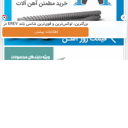
بزرگترین، لوکس‌ترین و قوی‌ترین شاسی بلند EREV در
در ایران رونمایی شد
اطلاعات بیشتر..
پربیننده های روز
آخرین اخبار