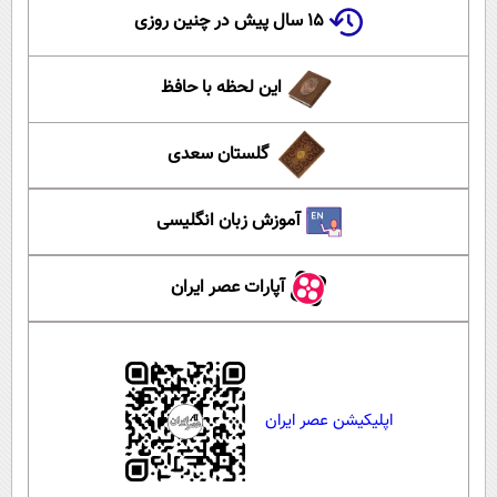
۱۵ سال پیش در چنین روزی
این لحظه با حافظ
گلستان سعدی
آموزش زبان انگلیسی
آپارات عصر ایران
اپلیکیشن عصر ایران