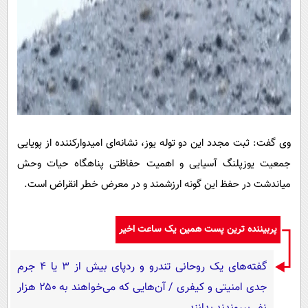
وی گفت: ثبت مجدد این دو توله یوز، نشانه‌ای امیدوارکننده از پویایی
جمعیت یوزپلنگ آسیایی و اهمیت حفاظتی پناهگاه حیات وحش
میاندشت در حفظ این گونه ارزشمند و در معرض خطر انقراض است.
پربیننده ترین پست همین یک ساعت اخیر
گفته‌های یک روحانی تندرو و ردپای بیش از ۳ یا ۴ جرم
جدی امنیتی و کیفری / آن‌هایی که می‌خواهند به ۲۵۰ هزار