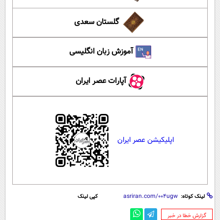
گلستان سعدی
آموزش زبان انگلیسی
آپارات عصر ایران
اپلیکیشن عصر ایران
لینک کوتاه:
کپی لینک
‌گزارش خطا در خبر