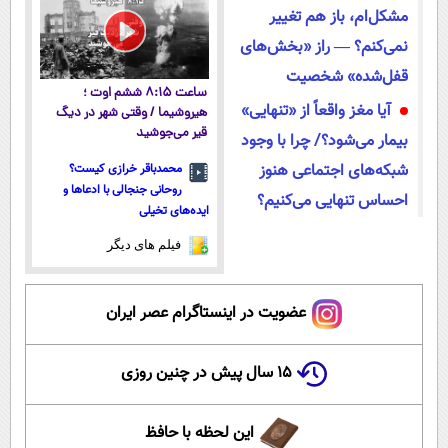
مشکل‌ام، باز هم تغییر
نمی‌کنم؟ — راز «بخش‌های
قفل‌شده» شخصیت
ساعت ۸:۱۵ ششم اوت ؛
آیا مغز واقعاً از «تنهایی»
هیروشیما / وقتی شهر در دیگ
قیر می‌جوشید
بیمار می‌شود؟/ چرا با وجود
شبکه‌های اجتماعی هنوز
محمدباقر خرازی کیست؟
روحانی جنجالی با ادعاها و
احساس تنهایی می‌کنیم؟
ایده‌های تخیلی
فیلم های دیگر
عضویت در اینستاگرام عصر ایران
۱۵ سال پیش در چنین روزی
این لحظه با حافظ