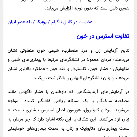
همین دلیل است که بدون توجه افزایش می‌یابد.
عضویت در کانال تلگرام
/
روبیکا
/
بله عصر ایران
تفاوت استرس در خون
نتایج آزمایش زن و مرد مضطرب، شیمی خون متفاوتی نشان
می‌دهند؛ مردان معمولا در نشانگرهای مرتبط با بیماری‌های قلبی و
متابولیکی - فشار خون، کلسترول و قند خون - عملکرد بالاتری نشان
می‌دهند و زنان نشانگرهای التهابی را بالاتر ثبت می‌کنند.
در آزمایش‌های آزمایشگاهی که داوطلبان با فشار ناگهانی مانند
مصاحبه ساختگی یا یک مسئله ریاضی غافلگیر کننده مواجه
می‌شوند، مردان کورتیزول، هورمون اصلی استرس بیشتری نسبت به
زنان آزاد می‌کنند. این شکاف به این نکته اشاره دارد که چرا مردان به
سمت بیماری‌های متابولیک و زنان به سمت بیماری‌های خودایمنی