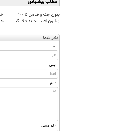
مطالب پیشنهادی
بدون چک و ضامن تا 100
خر
میلیون اعتبار خرید طلا بگیر!
۰.۵ گرم تا
نظر شما
نام
ایمیل
* نظر
* کد امنیتی