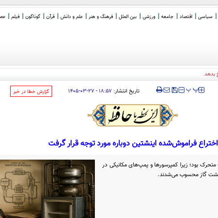
سیاسی
اقتصاد
جامعه
ورزشی
بین الملل
فرهنگ و هنر
علم و دانش
قرآن
گوناگون
فیلم
عصر 
‍‍‍ پ
پ
تاریخ انتشار:
۱۸:۵۷ - ۲۷-۰۳-۱۴۰۵
‌گزارش خطا در خبر
اختراع فراموش‌شده اینشتین دوباره مورد توجه قرار گرفت
حرک بود؛ زیرا کمپرسورها و پمپ‌های مکانیکی در
 نشت گاز محسوب می‌شدند.