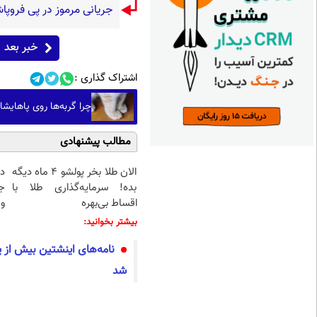
جریانی مرموز در پی فروپ
خبر بعد
اشتراک گذاری :
چرا گربه‌ها روی پاهایش
مطالب پیشنهادی
الان طلا بخر پولشو 4 ماه دیگه
د
بده! سرمایه‌گذاری طلا با
ج
اقساط بی‌بهره
و 
بیشتر بخوانید:
نامه‌های اینشتین بیش از ی
شد