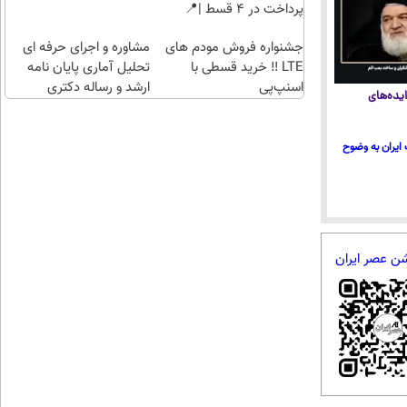
پرداخت در 4 قسط |📍
تهران
جشنواره فروش مودم های
مشاوره و اجرای حرفه ای
LTE ‼️ خرید قسطی با
تحلیل آماری پایان نامه
اسنپ‌پی
ارشد و رساله دکتری
یده‌های
ایران به وضوح
شن عصر ایران