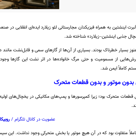
 میلادی، آلبرت اینشتین به همراه فیزیکدان مجارستانی لئو زیلارد ایده‌ای انقلابی در 
یخچال جذبی اینشتین–زیلارد» شناخته شد.
وز بسیار خطرناک بودند. بسیاری از آن‌ها از گازهای سمی و قابل‌نشت مانند د
 گزارش‌هایی از مسمومیت و حتی مرگ خانواده‌ها در اثر نشت این گازها وج
ستم کاملاً ایمن شد.
بدون موتور و بدون قطعات متحرک
طعات متحرک بود؛ زیرا کمپرسورها و پمپ‌های مکانیکی در یخچال‌های اولیه
د.
عضویت در کانال تلگرام
/
روبیکا
لاً متفاوت بود که در آن هیچ موتور یا بخش متحرکی وجود نداشت. این سیستم