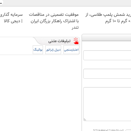
ید شمش پلمپ طلاسی، از
موفقیت تضمینی در مناقصات
سرمایه گذاری ا
 ۱۰ گرم
با اشتراک راهکار بزرگان ایران
| دیجی کالا
تندر
اعتبارسنجی
دیزل ژنراتور
بوکینگ