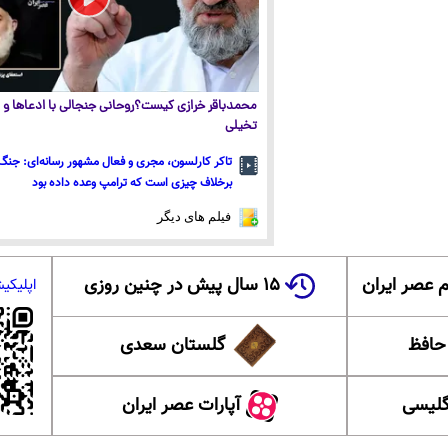
محمدباقر خرازی کیست؟روحانی جنجالی با ادعاها و ا
تخیلی
تاکر کارلسون، مجری و فعال مشهور رسانه‌ای: جنگ 
برخلاف چیزی است که ترامپ وعده داده بود
فیلم های دیگر
 عصر ایران
۱۵ سال پیش در چنین روزی
اپلیکی
 حافظ
گلستان سعدی
گلیسی
آپارات عصر ایران