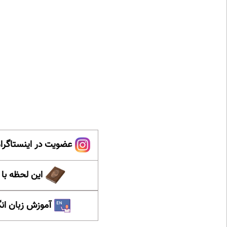
عضویت در اینستاگرام
این لحظه با
آموزش زبان ان