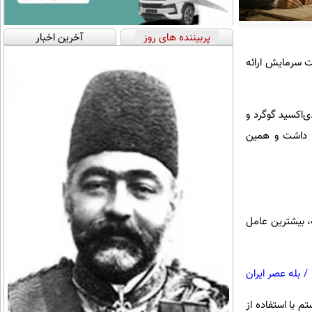
پربیننده های روز
آخرین اخبار
صنعت سرمایش ارائه
ی‌اکسید گوگرد و
ود داشت و همین
، بیشترین عامل
/
بله عصر ایران
 با استفاده از