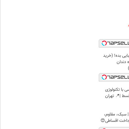
ایی بده! (خرید
 دندان
 با تکنولوژی
 سبک، مقاوم،
رداخت اقساطی😍