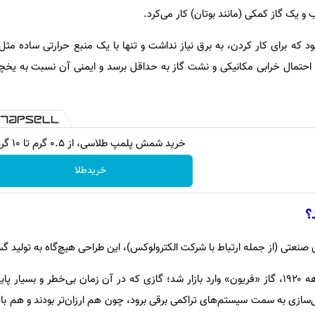
 یک گاز کمکی (مانند بوتان) کار می‌کرد.
ود که برای کار کردن، به برق نیاز نداشت و تنها با یک منبع حرارتی ساده مث
احتمال خرابی مکانیکی و نشت گاز به حداقل برسد و ایمنی آن نسبت به یخچ
خرید شمش پلمپ طلاسی، از ۰.۵ گرم تا ۱۰ گرم
خریدطلا
؟
صنعتی (از جمله ارتباط با شرکت الکترولوکس)، این طراحی هیچ‌گاه به تولید گس
دلیل اصلی این بود که در اواخر دهه ۱۹۲۰، گاز «فریون» وارد بازار شد؛ گازی که در آن زمان بی‌خطر و بس
ی به سمت سیستم‌های تراکمی برقی برود، چون هم ارزان‌تر بودند و هم بازده