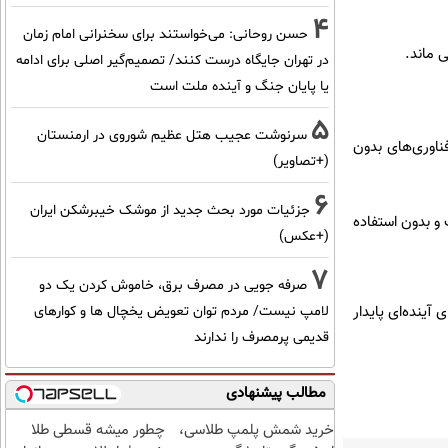
4
حسن روحانی: می‌خواستند برای سخنرانی امام زمان
ی ماند.
در تهران جایگاه درست کنند/ تصمیم‌گیر اصلی برای ادامه
یا پایان جنگ و آینده ملت است
5
سرنوشت عجیب هتل عظیم شوروی در ارمنستان
ناوری‌های بدون
(+تصاویر)
6
جزئیات مورد بحث جدید از موشک خیبرشکن ایران
 و بدون استفاده
(+عکس)
7
صرفه جویی در مصرف برق، خاموش کردن یک دو
آینده‌ای پایدار
لامپ نیست/ مردم توان تعویض یخچال ها و کوارهای
قدیمی پرمصرف را ندارند
مطالب پیشنهادی
خرید شمش پلمپ طلاسی،
چطور میشه قسطی طلا