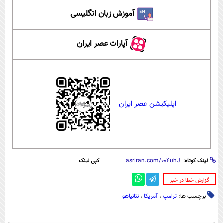
آموزش زبان انگلیسی
آپارات عصر ایران
اپلیکیشن عصر ایران
لینک کوتاه:
کپی لینک
‌گزارش خطا در خبر
برچسب ها:
ترامپ
،
آمریکا
،
نتانیاهو