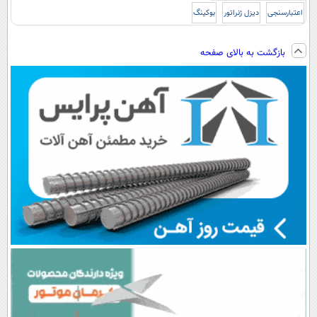
اعتبارسنجی
دیزل ژنراتور
بوکینگ
بازگشت به بالای صفحه