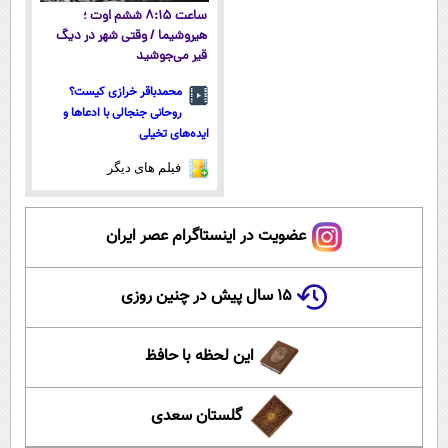
ساعت ۸:۱۵ ششم اوت ؛
هیروشیما / وقتی شهر در دیگ
قیر می‌جوشید
محمدباقر خرازی کیست؟
روحانی جنجالی با ادعاها و
ایده‌های تخیلی
فیلم های دیگر
عضویت در اینستاگرام عصر ایران
۱۵ سال پیش در چنین روزی
این لحظه با حافظ
گلستان سعدی