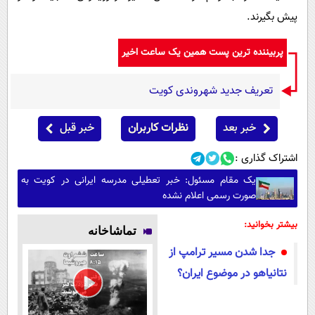
پیش بگیرند.
پربیننده ترین پست همین یک ساعت اخیر
تعریف جدید شهروندی کویت
خبر بعد
نظرات کاربران
خبر قبل
اشتراک گذاری :
یک مقام مسئول: خبر تعطیلی مدرسه ایرانی در کویت به
صورت رسمی اعلام نشده
بیشتر بخوانید:
تماشاخانه
جدا شدن مسیر ترامپ از
نتانیاهو در موضوع ایران؟