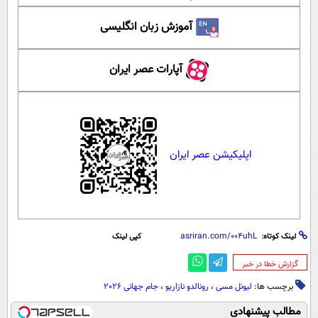
آموزش زبان انگلیسی
آپارات عصر ایران
اپلیکیشن عصر ایران
لینک کوتاه:
کپی لینک
‌گزارش خطا در خبر
برچسب ها:
لیونل مسی
،
رونالدو نازاریو
،
جام جهانی 2026
مطالب پیشنهادی