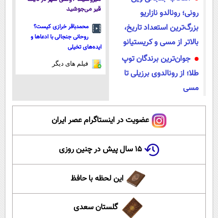
قیر می‌جوشید
رونی؛ رونالدو نازاریو
بزرگ‌ترین استعداد تاریخ،
محمدباقر خرازی کیست؟
روحانی جنجالی با ادعاها و
بالاتر از مسی و کریستیانو
ایده‌های تخیلی
جوان‌ترین برندگان توپ
فیلم های دیگر
طلا؛ از رونالدوی برزیلی تا
مسی
عضویت در اینستاگرام عصر ایران
۱۵ سال پیش در چنین روزی
این لحظه با حافظ
گلستان سعدی