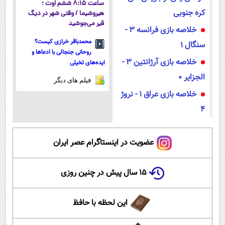
ساعت ۸:۱۵ ششم اوت ؛
کره جنوبی
هیروشیما / وقتی شهر در دیگ
قیر می‌جوشید
خلاصه بازی فرانسه 3 -
محمدباقر خرازی کیست؟
سنگال 1
روحانی جنجالی با ادعاها و
خلاصه بازی آرژانتین 3 -
ایده‌های تخیلی
الجزایر 0
فیلم های دیگر
خلاصه بازی عراق 1 - نروژ
4
عضویت در اینستاگرام عصر ایران
۱۵ سال پیش در چنین روزی
این لحظه با حافظ