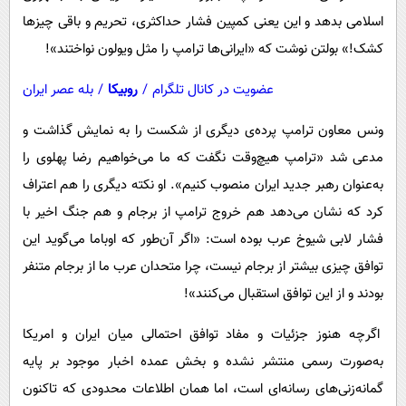
اسلامی بدهد و این یعنی کمپین فشار حداکثری، تحریم و باقی چیزها
کشک!» بولتن نوشت که «ایرانی‌ها ترامپ را مثل ویولون نواختند»!
عضویت در کانال تلگرام
/
روبیکا
/
بله عصر ایران
ونس معاون ترامپ پرده‌ی دیگری از شکست را به نمایش گذاشت و
مدعی شد «ترامپ هیچ‌وقت نگفت که ما می‌خواهیم رضا پهلوی را
به‌عنوان رهبر جدید ایران منصوب کنیم». او نکته دیگری را هم اعتراف
کرد که نشان می‌دهد هم خروج ترامپ از برجام و هم جنگ اخیر با
فشار لابی شیوخ عرب بوده است: «اگر آن‌طور که اوباما می‌گوید این
توافق چیزی بیشتر از برجام نیست، چرا متحدان عرب ما از برجام متنفر
بودند و از این توافق استقبال می‌کنند»!
اگرچه هنوز جزئیات و مفاد توافق احتمالی میان ایران و امریکا
به‌صورت رسمی منتشر نشده و بخش عمده اخبار موجود بر پایه
گمانه‌زنی‌های رسانه‌ای است، اما همان اطلاعات محدودی که تاکنون