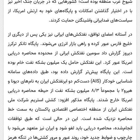
شیوخ عرب منطقه بوده است؛ کشورهایی که در جریان جنگ اخیر نیز
با در اختیار گذاشتن امکانات و پایگاه‌های خود به ارتش امریکا، از
سیاست‌های ضدایرانی واشینگتن حمایت کردند.
در آستانه امضای توافق، نفتکش‌های ایرانی نیز یکی پس از دیگری از
خلیج فارس عبور کرده و راهی بازار انرژی می‌شوند. پایگاه تانکر ترکرز
دیروز گزارش داد سومین نفتکش ایرانی از محدوده محاصره دریایی
امریکا عبور کرد. این نفتکش حامل یک میلیون بشکه نفت خام بوده
است. این پایگاه پیش‌تر گزارش داده بود، طبق داده‌های سامانه
شناسایی خودکار (AIS) دست‌کم دو ابرنفتکش ایران به نام‌های دیونا و
هیرو۲ با مجموعاً ۸/۳ میلیون بشکه نفت از حیطه محاصره دریایی
امریکا خارج شدند. پایگاه مذکور افزود: کشتی استریم شرکت ملی
نفتکش ایران از منطقه اختصاصی اقتصادی پاکستان به سمت خط
محاصره نزدیک شده است. این در حالی است که طبق توافقات
انجام‌شده، محاصره دریایی باید لغو شود و ایران نیز متعهد می‌شود با
چارچوب و ضوابط جدید خود، روند عبور و مرور کشتی‌ها در تنگه هرمز