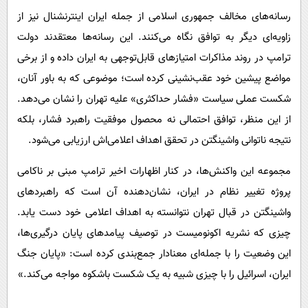
رسانه‌های مخالف جمهوری اسلامی از جمله ایران اینترنشنال نیز از
زاویه‌ای دیگر به توافق نگاه می‌کنند. این رسانه‌ها معتقدند دولت
ترامپ در روند مذاکرات امتیازهای قابل‌توجهی به ایران داده و از برخی
مواضع پیشین خود عقب‌نشینی کرده است؛ موضوعی که به باور آنان،
شکست عملی سیاست «فشار حداکثری» علیه تهران را نشان می‌دهد.
از این منظر، توافق احتمالی نه محصول موفقیت راهبرد فشار، بلکه
نتیجه ناتوانی واشینگتن در تحقق اهداف اعلامی‌اش ارزیابی می‌شود.
مجموعه این واکنش‌ها، در کنار اظهارات اخیر ترامپ مبنی بر ناکامی
پروژه تغییر نظام در ایران، نشان‌دهنده آن است که راهبردهای
واشینگتن در قبال تهران نتوانسته به اهداف اعلامی خود دست یابد.
چیزی که نشریه اکونومیست در توصیف پیامدهای پایان درگیری‌ها،
این وضعیت را با جمله‌ای معنادار جمع‌بندی کرده است: «پایان جنگ
ایران، اسرائیل را با چیزی شبیه به یک شکست باشکوه مواجه می‌کند.»