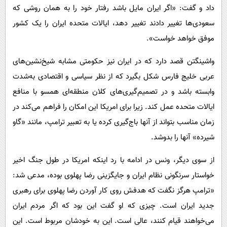
داد و گفت: «اگر ایران مایل باشد رفتار خود را به همان روشی که
سعودی‌ها تغییر دادند تغییر دهد، ایالات متحده ایران را یک کشور
موفق خواهد خواست».
واشینگتن قصد دارد که در ایران نیز حکومتی مشابه شیخ‌نشین‌های
عربی خلیج فارس شکل بگیرد که از نظر سیاسی و اقتصادی به‌شدت
وابسته باشد و در تصمیم‌گیری‌های کلان منطقه‌ای همسو با منافع
ایالات متحده عمل کند. زیرا برای امریکا این امکان را فراهم می‌کند در
زمان مناسب بتواند از آنها باج‌گیری کرده یا به تعبیر ترامپ، مانند «گاو
شیرده» آنها را بدوشد.
از سوی دیگر، ونس در ادامه با رد اینکه امریکا در طول جنگ اخیر
خواستار سرنگونی نظام ایران و جایگزینی رضا پهلوی بوده، مدعی شد:
«ترامپ هرگز نگفت که هدفش روی کار آوردن رضا پهلوی برای رهبری
جدید ایران است. چیزی که او گفت این بود که اگر مردم ایران
می‌خواهند قیام کنند، عالی است. این به خودشان مربوط است. این