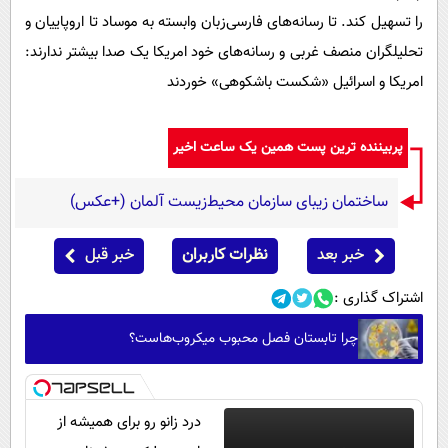
را تسهیل کند. تا رسانه‌های فارسی‌زبان وابسته به موساد تا اروپاییان و
تحلیلگران منصف غربی و رسانه‌های خود امریکا یک صدا بیشتر ندارند:
امریکا و اسرائیل «شکست باشکوهی» خوردند
پربیننده ترین پست همین یک ساعت اخیر
ساختمان زیبای سازمان محیط‌زیست آلمان (+عکس)
خبر بعد
نظرات کاربران
خبر قبل
اشتراک گذاری :
چرا تابستان فصل محبوب میکروب‌هاست؟
درد زانو رو برای همیشه از