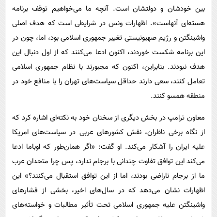
بین خودشان و دولتشان است. آنچه ما می‌خواهیم توقف برنامه
هسته‌ای آنهاست». اظهارات ونس در شرایطی است که هدف اصلی
واشینگتن و رژیم صهیونیستی تغییر جمهوری اسلامی بود، اما، چون در
این برنامه شکست خوردند، اکنون ادعا می‌کنند که از اول دنبال این
هدف نبودند. بنابراین، اکنون که مجبورند با نظام جمهوری اسلامی
تعامل کنند، سعی دارند حداقل سیاست‌های تهران را با منافع خود در
منطقه همسو کنند.
معاون ترامپ در بخش دیگری از سخنان خود به نکته‌ای اشاره کرد که
از نگاه برخی ناظران، نقش کشورهای عربی در سیاست‌های امریکا
علیه ایران را آشکار می‌کند. او گفت: «اگر همان‌طور که اوباما ادعا
می‌کند این توافق تفاوت چندانی با برجام ندارد، پس چرا متحدان عرب
ما از برجام ناراضی بودند، اما از این توافق استقبال می‌کنند؟» این
اظهارات نشان می‌دهد که در سال‌های اخیر، بخشی از فشارهای
واشینگتن علیه جمهوری اسلامی تحت تأثیر مطالبات و خواسته‌های