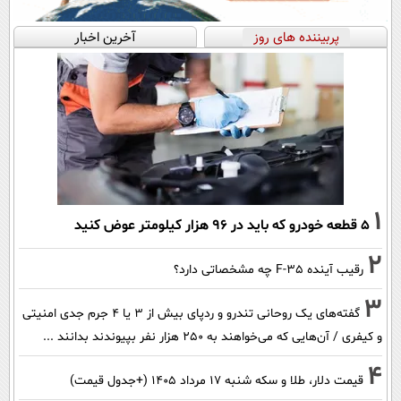
پربیننده های روز
آخرین اخبار
1
۵ قطعه خودرو که باید در ۹۶ هزار کیلومتر عوض کنید
2
رقیب آینده F-35 چه مشخصاتی دارد؟
3
گفته‌های یک روحانی تندرو و ردپای بیش از ۳ یا ۴ جرم جدی امنیتی
و کیفری / آن‌هایی که می‌خواهند به ۲۵۰ هزار نفر بپیوندند بدانند ...
4
قیمت دلار، طلا و سکه شنبه ۱۷ مرداد ۱۴۰۵ (+جدول قیمت)