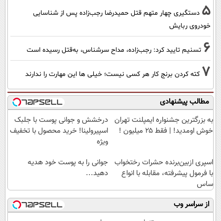
5
دستگیری چهار متهم قتل حمیدرضا رجب‌زاده پس از شناسایی
خودروی ربایش
6
تسنیم تایید کرد: رجب‌زاده، مداح سرشناس، به‌قتل رسیده است
7
کته کردن برنج کار هر کسی نیست؛ خیلی ها این مهارت را ندارند
مطالب پیشنهادی
به بزرگترین جشنواره ایمپلنت تهران
درخشش و جوانی پوست با جلبک
خوش اومدید! | فقط ۲۵ میلیون !
اسپیرولینا! خرید محصول با تخفیف
ویژه
اسپری ازبین‌برنده حشرات رختخواب
جوانی را به پوست خود هدیه
با فرمول پیشرفته، مقابله با انواع
دهید...
ساس
از سراسر وب