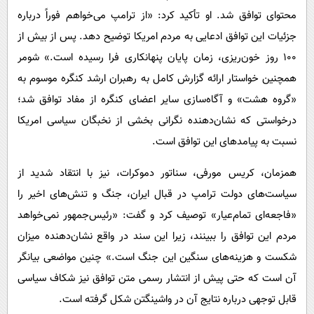
محتوای توافق شد. او تأکید کرد: «از ترامپ می‌خواهم فوراً درباره
جزئیات این توافق ادعایی به مردم امریکا توضیح دهد. پس از بیش از
۱۰۰ روز خون‌ریزی، زمان پایان پنهانکاری فرا رسیده است.» شومر
همچنین خواستار ارائه گزارش کامل به رهبران ارشد کنگره موسوم به
«گروه هشت» و آگاه‌سازی سایر اعضای کنگره از مفاد توافق شد؛
درخواستی که نشان‌دهنده نگرانی بخشی از نخبگان سیاسی امریکا
نسبت به پیامدهای این توافق است.
همزمان، کریس مورفی، سناتور دموکرات، نیز با انتقاد شدید از
سیاست‌های دولت ترامپ در قبال ایران، جنگ و تنش‌های اخیر را
«فاجعه‌ای تمام‌عیار» توصیف کرد و گفت: «رئیس‌جمهور نمی‌خواهد
مردم این توافق را ببینند، زیرا این سند در واقع نشان‌دهنده میزان
شکست و هزینه‌های سنگین این جنگ است.» چنین مواضعی بیانگر
آن است که حتی پیش از انتشار رسمی متن توافق نیز شکاف سیاسی
قابل توجهی درباره نتایج آن در واشینگتن شکل گرفته است.