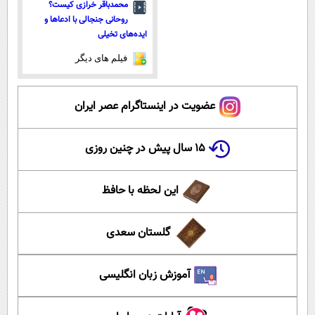
محمدباقر خرازی کیست؟
روحانی جنجالی با ادعاها و
ایده‌های تخیلی
فیلم های دیگر
عضویت در اینستاگرام عصر ایران
۱۵ سال پیش در چنین روزی
این لحظه با حافظ
گلستان سعدی
آموزش زبان انگلیسی