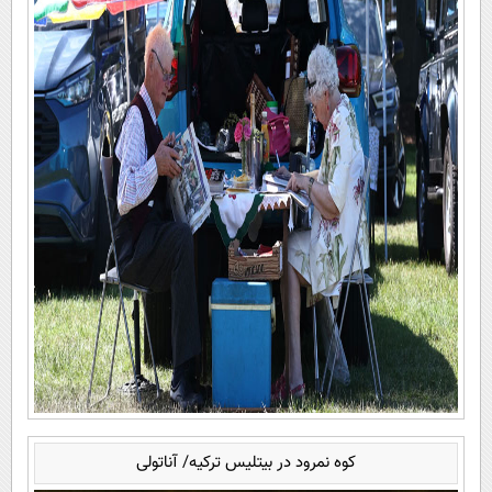
کوه نمرود در بیتلیس ترکیه/ آناتولی