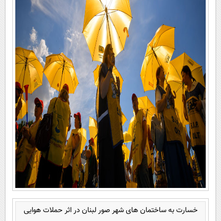
خسارت به ساختمان های شهر صور لبنان در اثر حملات هوایی