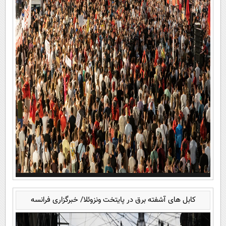
کابل های آشفته برق در پایتخت ونزوئلا/ خبرگزاری فرانسه