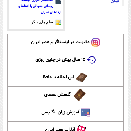
لبنان
روحانی جنجالی با ادعاها و
ایده‌های تخیلی
فیلم های دیگر
عضویت در اینستاگرام عصر ایران
۱۵ سال پیش در چنین روزی
این لحظه با حافظ
گلستان سعدی
آموزش زبان انگلیسی
آپارات عصر ایران