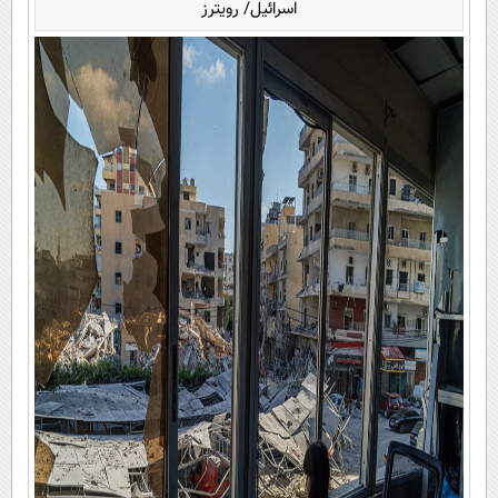
اسرائیل/ رویترز