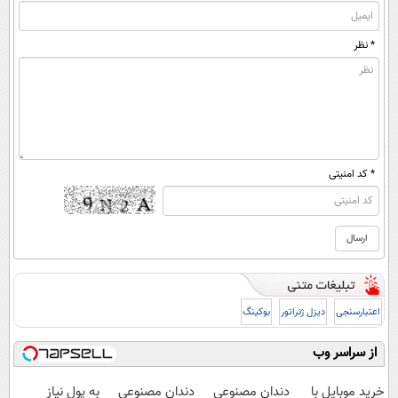
* نظر
* کد امنیتی
اعتبارسنجی
دیزل ژنراتور
بوکینگ
از سراسر وب
خرید موبایل با
دندان مصنوعی
دندان مصنوعی
به پول نیاز