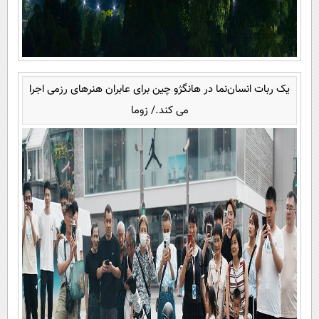
یک ربات انسان‌نما در هانگژو چین برای عابران هنرهای رزمی اجرا
می کند./ زوما