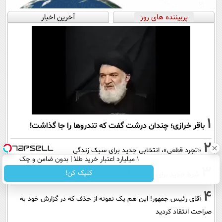
پربیننده های روز
آخرین اخبار
1
باقر خرازی؛ چندان درشت گفت که تندروها را جا گذاشت!
2
«تجرد قطعی»، انتخابی جدید برای سبک زندگی
۱ میلیارد اعتبار خرید طلا | بدون ضامن و چک
3
کلیک کن!
شرط جدید برای بازنشستگی اعلام شد
4
آقای رئیس جمهور! این هم یک نمونه از حذف که در گزارش خود به
صراحت انتقاد کردید