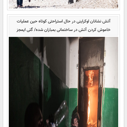
آتش نشانان اوکراینی در حال استراحتی کوتاه حین عملیات
خاموش کردن آتش در ساختمانی بمباران شده/ گتی ایمجز