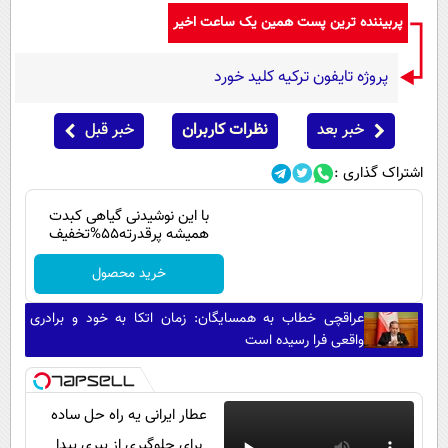
پربیننده ترین پست همین یک ساعت اخیر
پروژه تایفون ترکیه کلید خورد
خبر بعد
نظرات کاربران
خبر قبل
اشتراک گذاری :
با این نوشیدنی گیاهی کبدت
همیشه پرقدرته55%تخفیف
خرید محصول
عراقچی خطاب به همسایگان: زمان اتکا به خود و برادری
واقعی فرا رسیده است
عطار ایرانی یه راه حل ساده
برای جلوگیری از پیری پیدا