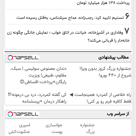
پرداخت ۱۳۸ هزار میلیارد تومان
6
تسنیم تایید کرد: رجب‌زاده، مداح سرشناس، به‌قتل رسیده است
7
وفاداری در آشپزخانه، خیانت در اتاق خواب ؛ نمایش خانگی چگونه زن
خانه‌دار را قربانی می‌کند؟
مطالب پیشنهادی
جشنواره بزرگ کروز بدون ویزا!
دندان مصنوعی سوئیسی | سبک،
شروع از 440 یورو!
مقاوم، طبیعی! ویزیت
رایگان+پرداخت اقساطی😍
‌راه خلاصی از کمردرد همینجاست ◀
کی گفته کمردرد، درد بی درمونه؟❗
فقط کافیه فرم رو پر کنی!
راهکار درمان +پرسشنامه
از سراسر وب
جشنواره
جوانسازی
اسپری
بزرگ
پوست
عنکبوت‌‌کش