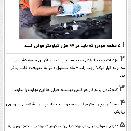
1
۵ قطعه خودرو که باید در ۹۶ هزار کیلومتر عوض کنید
2
جزئیات جدید از قتل حمیدرضا رجب زاده: بلاگر زن طعمه کشاندن
مداح به قرار مرگ/ رجب زاده 6 ماه مشغول «امر به معروف» خانم بلاگر
بود
3
کته کردن برنج کار هر کسی نیست؛ خیلی ها این مهارت را ندارند
4
دستگیری چهار متهم قتل حمیدرضا رجب‌زاده پس از شناسایی خودروی
ربایش
5
دعوای حقوقی میان دو نهاد دولتی؛ محکومیت نهاد ریاست‌جمهوری به