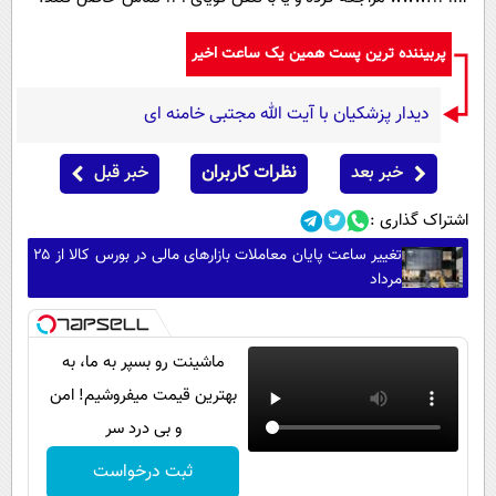
پربیننده ترین پست همین یک ساعت اخیر
دیدار پزشکیان با آیت الله مجتبی خامنه ای
خبر بعد
نظرات کاربران
خبر قبل
اشتراک گذاری :
تغییر ساعت پایان معاملات بازارهای مالی در بورس کالا از ۲۵
مرداد
ماشینت رو بسپر به ما، به
بهترین قیمت میفروشیم! امن
و بی درد سر
ثبت درخواست