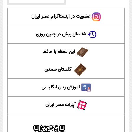
عضویت در اینستاگرام عصر ایران
۱۵ سال پیش در چنین روزی
این لحظه با حافظ
گلستان سعدی
آموزش زبان انگلیسی
آپارات عصر ایران