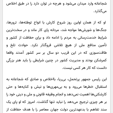
شجاعانه وارد میدان می‌شود و هرچه در توان دارد را در طبق اخلاص
می‌گذارد.
او که از همان اولین روز شروع کارش با انواع توطئه‌ها، ترورها،
جنگ‌ها و شورش‌ها مواجه شد، مردانه پای کار ماند و در سخت‌ترین
شرایط خدمت‌رسانی به مردم را ادامه داد و برای حفاظت از کشور و
تأمین منافع ملی از هیچ تلاشی فروگذار نکرد. حوادث تلخ و
طاقت‌سوزی که در این قریب دو سال بر سر کشور آمدند واقعا
کمرشکن بودند و مدیریت کشور در چنین شرایطی را باید هنر بزرگی
دانست که کار هر کسی نیست.
این رئیس ‌جمهور پرتحمل، بی‌ریا، بااخلاص و صادق که شجاعانه به
استقبال خطرها می‌رود و به بی‌مهری‌ها و نیش و کنایه‌ها و حتی
کارشکنی‌ها اهمیت نمی‌دهد و انجام وظیفه قانونی و ملی و دینی خود را
بر هر چیزی ترجیح می‌دهد را نباید تنها گذاشت. امروز که او پای یک
سند تفاهم با بدعهدترین دولت جهان معاصر را با هدف حفاظت از