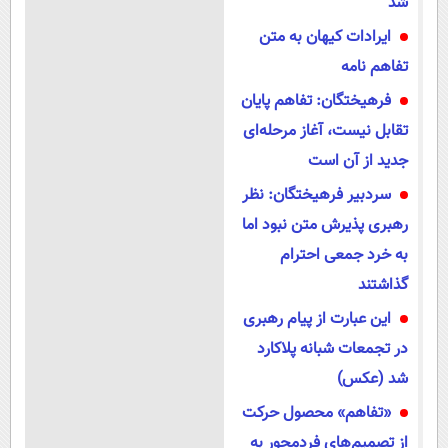
شد
ایرادات کیهان به متن
تفاهم نامه
فرهیختگان: تفاهم پایان
تقابل نیست، آغاز مرحله‌ای
جدید از آن است
سردبیر فرهیختگان: نظر
رهبری پذیرش متن نبود اما
به خرد جمعی احترام
گذاشتند
این عبارت از پیام رهبری
در تجمعات شبانه پلاکارد
شد (عکس)
«تفاهم» محصول حرکت
از تصميم‌های فردمحور به