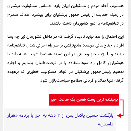
هستیم، آحاد مردم و مسئولین ایران باید احساس مسئولیت بیشتری
در زمینه حمایت از رئیس ‌جمهور پزشکیان برای پیشبرد اهداف مندرج
در تفاهم‌نامه به نفع کشورمان داشته باشند.
این احتمال را هم نباید نادیده گرفت که در داخل کشورمان نیز چه بسا
افراد و جناح‌هائی درصدد مانع‌تراشی بر سر راه اجرائی شدن تفاهم‌نامه
برآیند و با رژیم صهیونیستی در این زمینه همصدا شوند. همه باید با
هوشیاری کامل راه سوء‌استفاده را بر فرصت‌طلبان ببندیم و اجازه
ندهیم رئیس‌جمهور پزشکیان در انجام مسئولیت خطیری که برعهده
گرفته تنها بماند و قربانی مطامع سیاست‌بازان شود
پربیننده ترین پست همین یک ساعت اخیر
بازگشت حسین پاکدل پس از ۳ دهه به اجرا با برنامه «هزار
داستان»