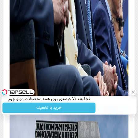
تخفیف 70 درصدی روی همه محصولات مونو چرم
خرید با تخفیف