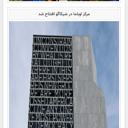
مرکز اوباما در شیکاگو افتتاح شد