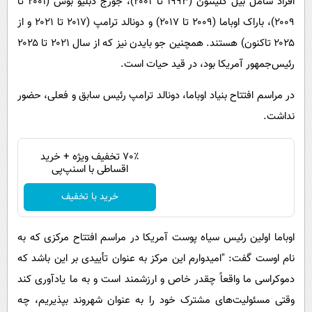
افراد شامل بیل کلینتون (۱۹۹۳ تا ۲۰۰۱)، جورج دبلیو بوش (۲۰۰۱ تا
۲۰۰۹)، باراک اوباما (۲۰۰۹ تا ۲۰۱۷) و دونالد ترامپ (۲۰۱۷ تا ۲۰۲۱ و از
۲۰۲۵ تاکنون) هستند. همچنین جو بایدن نیز که از سال ۲۰۲۱ تا ۲۰۲۵
رئیس‌جمهور آمریکا بود، در قید حیات است.
در مراسم افتتاح بنیاد اوباما، دونالد ترامپ رئیس سابق و فعلی، حضور
نداشت.
70٪ تخفیف ویژه + خرید
اقساطی با اسنپ‌پی
خرید با تخفیف
اوباما اولین رئیس سیاه پوست آمریکا در مراسم افتتاح مرکزی که به
نام اوست گفت: "امیدوارم این مرکز به عنوان تأییدی بر این باشد که
دموکراسی ما واقعاً چقدر خاص و ارزشمند است و به ما یادآوری کند
وقتی مسئولیت‌های مشترک خود را به عنوان شهروند بپذیریم، چه