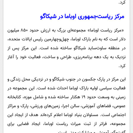
کرد.
مرکز ریاست‌جمهوری اوباما در شیکاگو
«مرکز ریاست‌ اوباما» مجموعه‌ای بزرگ به ارزش حدود ۸۵۰ میلیون
دلار است که به نام باراک اوباما، چهل‌وچهارمین رئیس‌ ایالات متحده،
در منطقه ساوث‌ساید شیکاگو ساخته شده است. این مرکز پس از
نزدیک به یک دهه برنامه‌ریزی، طراحی و ساخت، فعالیت خود را آغاز
کرد.
این مرکز در پارک جکسون در جنوب شیکاگو و در نزدیکی محل زندگی و
فعالیت سیاسی اولیه باراک اوباما احداث شده است. این مجموعه در
زمینی به وسعت حدود ۱۹ هکتار ساخته شده و شامل موزه، کتابخانه
عمومی، فضاهای آموزشی، سالن اجرا، زمین‌های ورزشی، پارک و مراکز
اجتماعی است. مسئولان بنیاد اوباما اعلام کرده‌اند هدف از ایجاد این
مجموعه، فراتر از ثبت میراث ریاست‌ اوباما، ایجاد فضایی برای
گفت‌وگو، آموزش و مشارکت مدنی است.