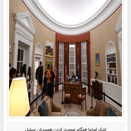
اشک اوباما هنگام صحبت کردن همسرش میشل