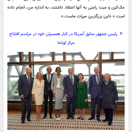
مک‌کین و میت رامنی به آنها اعتقاد داشتند، به اندازه من، انجام داده
است.» «این بزرگترین میراث ماست.»
4 رئیس جمهور سابق آمریکا در کنار همسران خود در مراسم افتتاح
مرکز اوباما