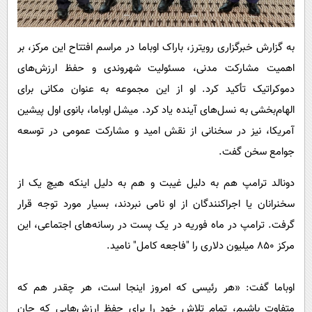
به گزارش خبرگزاری رویترز، باراک اوباما در مراسم افتتاح این مرکز، بر
اهمیت مشارکت مدنی، مسئولیت شهروندی و حفظ ارزش‌های
دموکراتیک تأکید کرد. او از این مجموعه به عنوان مکانی برای
الهام‌بخشی به نسل‌های آینده یاد کرد. میشل اوباما، بانوی اول پیشین
آمریکا، نیز در سخنانی از نقش امید و مشارکت عمومی در توسعه
جوامع سخن گفت.
دونالد ترامپ هم به دلیل غیبت و هم به دلیل اینکه هیچ یک از
سخنرانان یا اجراکنندگان از او نامی نبردند، بسیار مورد توجه قرار
گرفت. ترامپ در ماه فوریه در یک پست در رسانه‌های اجتماعی، این
مرکز ۸۵۰ میلیون دلاری را "فاجعه کامل" نامید.
اوباما گفت: «هر رئیسی که امروز اینجا است، هر چقدر هم که
متفاوت باشیم، تمام تلاش خود را برای حفظ ارزش‌هایی که جان