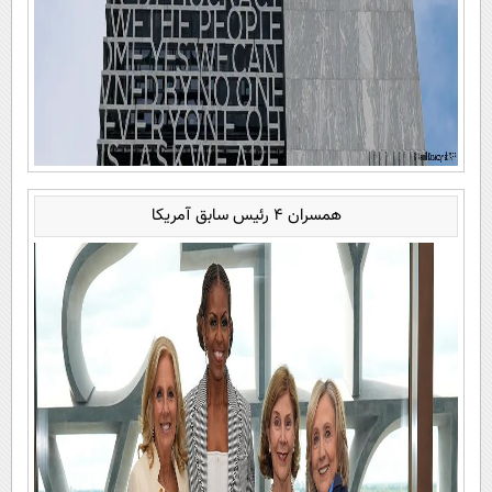
همسران 4 رئیس سابق آمریکا