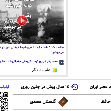
ساعت ۸:۱۵ ششم اوت ؛ هیروشیما / وقتی شهر در
می‌جوشید
محمدباقر خرازی کیست؟روحانی جنجالی با ادعاها و 
فیلم های دیگر
 عصر ایران
۱۵ سال پیش در چنین روزی
اپلیکی
 حافظ
گلستان سعدی