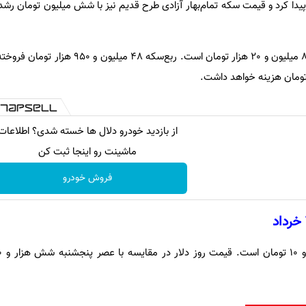
قیمت نیم‌سکه بهار آزادی امروز 88 میلیون و 20 هزار تومان است. ر
از بازدید خودرو دلال ها خسته شدی؟ اطلاعات
ماشینت رو اینجا ثبت کن
فروش خودرو