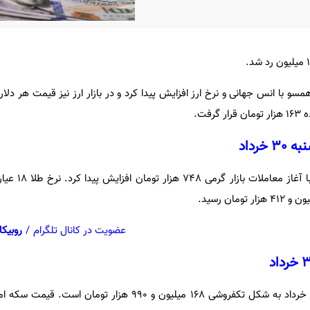
مسو با انس جهانی و نرخ ارز افزایش پیدا کرد و در بازار ارز نیز قیمت هر دلا
قیمت هر گرم طلا 18 عیار ام
عضویت در کانال تلگرام
/
روبیکا
قیمت سکه امامی امروز شنبه 30 خرداد به شکل تکفروشی 168 میلیون و 990 هزار 