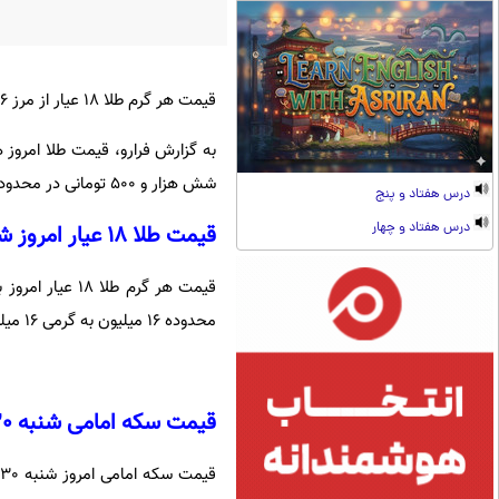
قیمت هر گرم طلا 18 عیار از مرز 16 میلیون رد شد.
به گزارش فرارو، قیمت طلا امروز ه
شش هزار و 500 تومانی در محدوده 163 هزار تومان قرار گرفت.
درس هفتاد و پنج
درس هفتاد و چهار
قیمت طلا 18 عیار امروز شنبه 30 خرداد
محدوده 16 میلیون به گرمی 16 میلیون و 412 هزار تومان رسید.
قیمت سکه امامی شنبه 30 خرداد