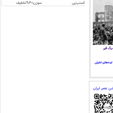
اسنپ‌پی
سوزن40%تخفیف
 دیگ قیر
ایده‌های تخیلی
شن عصر ایران