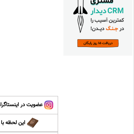
عضویت در اینستاگرام
این لحظه با