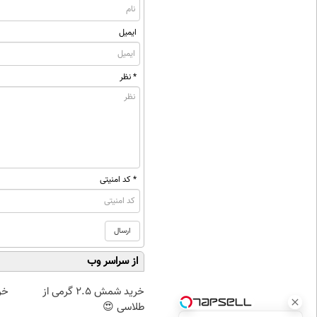
ایمیل
* نظر
* کد امنیتی
از سراسر وب
خرید شمش 2.5 گرمی از
خرید
طلاسی 😍