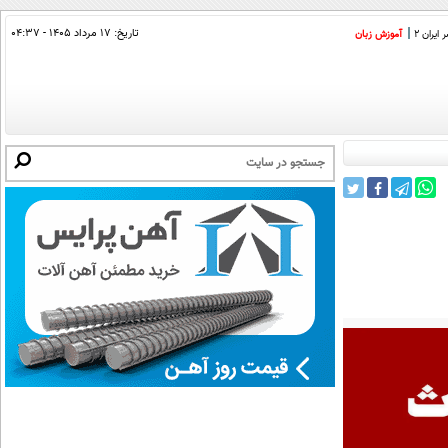
تاریخ:
۱۷ مرداد ۱۴۰۵ - ۰۴:۳۷
ایران 2
آموزش زبان