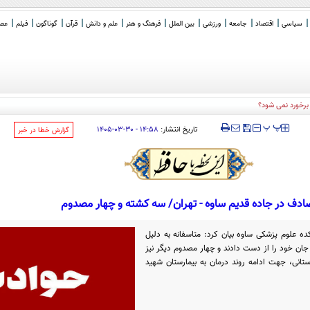
سیاسی
اقتصاد
جامعه
ورزشی
بین الملل
فرهنگ و هنر
علم و دانش
قرآن
گوناگون
فیلم
عصر 
برخورد نمی شود؟
‍‍‍ پ
پ
تاریخ انتشار:
۱۴:۵۸ - ۳۰-۰۳-۱۴۰۵
‌گزارش خطا در خبر
ادف در جاده قدیم ساوه - تهران/ سه کشته و چهار مصدوم
ه علوم پزشکی ساوه بیان کرد: متاسفانه به دلیل
ر در این حادثه جان خود را از دست دادند و چهار مصدوم دیگر نیز
تانی، جهت ادامه روند درمان به بیمارستان شهید