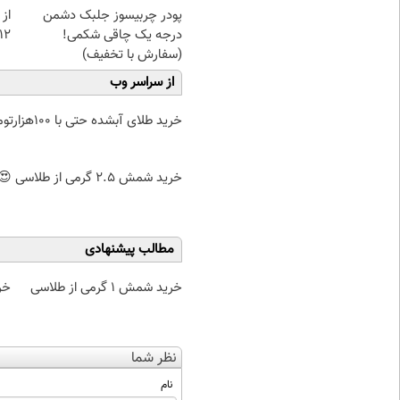
پودر چربیسوز جلبک دشمن
از 
درجه یک چاقی شکمی!
12کیلو چربی میسوزون
(سفارش با تخفیف)
از سراسر وب
خرید طلای آبشده حتی با ۱۰۰هزارتومان
خرید شمش 2.5 گرمی از طلاسی 😍
مطالب پیشنهادی
خرید شمش 1 گرمی از طلاسی
خر
نظر شما
نام