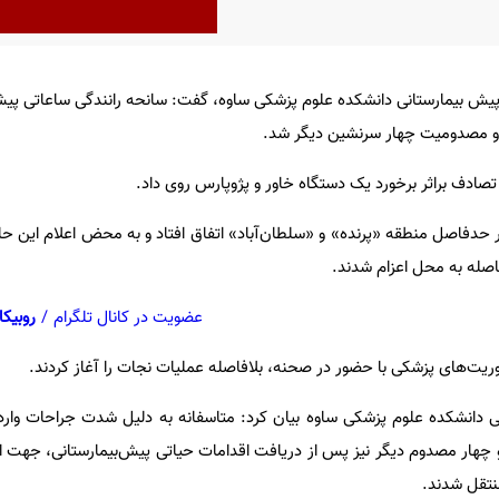
پیش بیمارستانی دانشکده علوم پزشکی ساوه، گفت: سانحه رانندگی ساعاتی پی
 و مصدومیت چهار سرنشین دیگر شد.
ین تصادف براثر برخورد یک دستگاه خاور و پژوپارس روی داد.
د: تصادف ۲ خودرو در حدفاصل منطقه «پرنده» و «سلطان‌آباد» اتفاق افتاد و به محض اعلام این 
عضویت در کانال تلگرام
/
روبیکا
وریت‌های پزشکی با حضور در صحنه، بلافاصله عملیات نجات را آغاز کردند.
 چهار مصدوم دیگر نیز پس از دریافت اقدامات حیاتی پیش‌بیمارستانی، جهت اد
نتقل شدند.