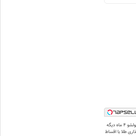
الان طلا بخر پولشو 4 ماه دیگه
ذاری طلا با اقساط