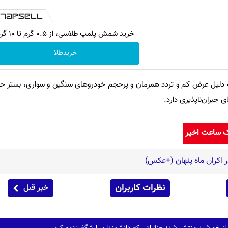
خرید شمش پلمپ طلاسی، از ۰.۵ گرم تا ۱۰ گرم
خریدطلا
به دلیل عرض کم و تردد همزمان و پرحجم خودروهای سنگین و سواری، بستر ح
 جبران‌ناپذیری دارد.
ک ساعت اخیر
ر اکران ماه پنهان (+عکس)
نظرات کاربران
خبر قبل