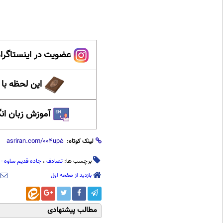
عضویت در اینستاگرام
این لحظه با
آموزش زبان ان
لینک کوتاه:
برچسب ها:
تصادف
،
جاده قدیم ساوه - 
بازدید از صفحه اول
مطالب پیشنهادی