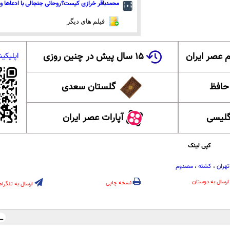
محمدباقر خرازی کیست؟روحانی جنجالی با ادعاها و 
فیلم های دیگر
 عصر ایران
۱۵ سال پیش در چنین روزی
اپلیکی
 حافظ
گلستان سعدی
گلیسی
آپارات عصر ایران
کپی لینک
تهران
،
کشته
،
مصدوم
ارسال به دوستان
نسخه چاپی
ارسال به تلگرام