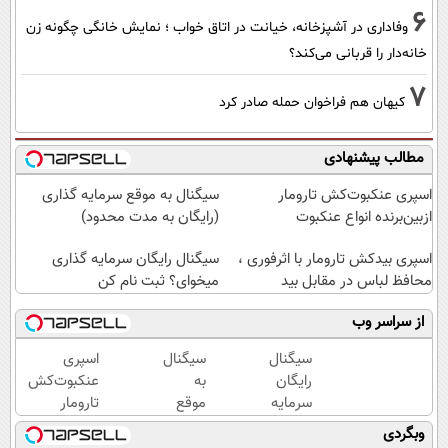
6
وفاداری در آشپزخانه، خیانت در اتاق خواب ؛ نمایش خانگی چگونه زن
خانه‌دار را قربانی می‌کند؟
7
کیهان هم فراخوان حمله صادر کرد
مطالب پیشنهادی
اسپری عنکبوت‌‌کش تارومار
سیگنال به موقع سرمایه گذاری
ازبین‌برنده انواع عنکبوت
(رایگان به مدت محدود)
اسپری بیدکش تارومار با اثرفوری ،
سیگنال رایگان سرمایه گذاری
محافظ لباس در مقابل بید
میخوای؟ ثبت نام کن
از سراسر وب
سیگنال
سیگنال
اسپری
رایگان
به
عنکبوت‌‌کش
سرمایه
موقع
تارومار
گذاری
سرمایه
ازبین‌برنده
وبگردی
میخوای؟
گذاری
انواع