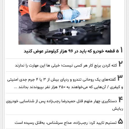
1
۵ قطعه خودرو که باید در ۹۶ هزار کیلومتر عوض کنید
2
کته کردن برنج کار هر کسی نیست؛ خیلی ها این مهارت را ندارند
3
گفته‌های یک روحانی تندرو و ردپای بیش از ۳ یا ۴ جرم جدی امنیتی
و کیفری / آن‌هایی که می‌خواهند به ۲۵۰ هزار نفر بپیوندند بدانند ...
4
دستگیری چهار متهم قتل حمیدرضا رجب‌زاده پس از شناسایی خودروی
ربایش
5
تسنیم تایید کرد: رجب‌زاده، مداح سرشناس، به‌قتل رسیده است