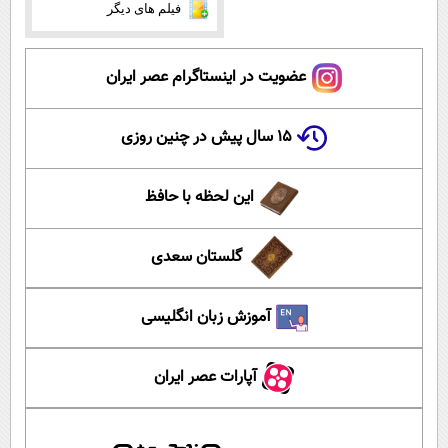
فیلم های دیگر
عضویت در اینستاگرام عصر ایران
۱۵ سال پیش در چنین روزی
این لحظه با حافظ
گلستان سعدی
آموزش زبان انگلیسی
آپارات عصر ایران