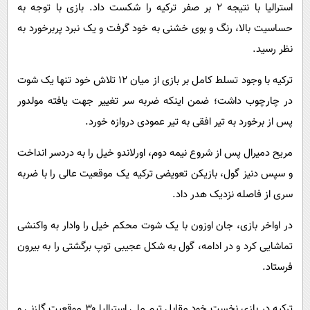
استرالیا با نتیجه ۲ بر صفر ترکیه را شکست داد. بازی با توجه به
حساسیت بالا، رنگ و بوی خشنی به خود گرفت و یک نبرد پربرخورد به
نظر رسید.
ترکیه با وجود تسلط کامل بر بازی از میان ۱۲ تلاش خود تنها یک شوت
در چارچوب داشت؛ ضمن اینکه ضربه سر تغییر جهت یافته مولدور
پس از برخورد به تیر افقی به تیر عمودی دروازه خورد.
مریح دمیرال پس از شروع نیمه دوم، اورلاندو خیل را به دردسر انداخت
و سپس دنیز گول، بازیکن تعویضی ترکیه یک موقعیت عالی را با ضربه
سری از فاصله نزدیک هدر داد.
در اواخر بازی، جان اوزون با یک شوت محکم خیل را وادار به واکنشی
تماشایی کرد و در ادامه، گول به شکل عجیبی توپ برگشتی را به بیرون
فرستاد.
ترکیه در بازی نخست خود مقابل تیم ملی استرالیا ۳۰ موقعیت گلزنی و