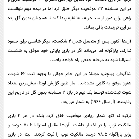
در این مسابقه ۳۲ موقعیت دیگر خلق کرد اما در نیمه دوم نتوانست
راهی برای عبور از سد حریف ۱۰ نفره پیدا کند تا همچنان بدون گل زده
در این تورنمنت باقی بماند.
آن‌ها اکنون پس از متحمل شدن ۲ شکست، دیگر شانسی برای صعود
ندارند. پاراگوئه اما می‌داند اگر در بازی پایانی خود موفق به شکست
استرالیا شود به مرحله حذفی راه خواهد یافت.
شاگردان وینچنزو مونتلا در این جام جهانی با وجود ثبت ۶۲ شوت،
هنوز موفق به گلزنی نشده‌اند. آمار طبق گزارش اوپتا، بیش‌ترین تعداد
شوت ثبت‌شده توسط یک تیم در بازه ۲ مسابقه بدون گل در تاریخ این
رقابت‌ها (از سال ۱۹۶۶) به شمار می‌رود.
ترکیه نه تنها شمار زیادی موقعیت خلق کرد، بلکه در هر ۲ بازی
مالکیت توپ را در اختیار داشت. آن‌ها مقابل استرالیا ۷۱.۶ درصد و
برابر پاراگوئه ۷۸.۵ درصد مالکیت توپ را ثبت کردند. البته در بازی