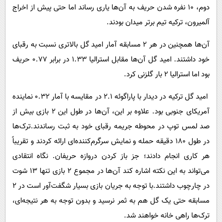
دوم، ۱۰ نفره شدن حریف به آن‌ها یاری رساند اما حتی پیش از اخراج
آلمیرون، ترکیه تیم برتر میدان بودند.
آن‌ها همچنین در هر ۲ مسابقه آمار امید گل بالاتری نسبت به رقبای
خود داشتند. امید گل آن‌ها مقابل استرالیا ۱.۳۳ در برابر ۰.۷۷ حریف
بود اما استرالیا ۲ بار گلزنی کرد.
امید گل ترکیه در دیدار با پاراگوئه ۲.۱ در مقایسه با آمار ۰.۳۲ نماینده
آمریکای جنوبی بود. علاوه بر این، آن‌ها در طول این ۲ بازی بیش از
صد لمس توپ در محوطه جریمه رقبای خود به ثبت رساندند.ترک‎‌ها
در طول ۱۸۰ دقیقه حمله و نمایش سرگرم‌کننده‌ای ارائه کردند و تقریباً
هر کاری انجام دادند؛ جز باز کردن دروازه حریفان. نگاه انتقادی
می‌تواند به این نکته اشاره کند آن‌ها در مجموع ۲ بازی تنها ۱۳ شوت
در چارچوب داشتند.با توجه به جریان بازی بسیار شگفت‌آور است در ۲
مسابقه حتی یک گل هم به ثمر نرسید و بدون توجه به هر نتیجه‌ای،
ترک‌ها راهی خانه خواهند شد.