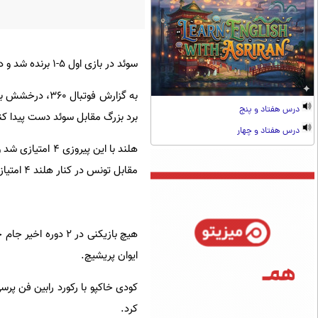
سوئد در بازی اول ۵-۱ برنده شد و در بازی دوم ۵-۱ باخت.
به گزارش فوتبا
درس هفتاد و پنج
برد بزرگ مقابل سوئد دست پیدا کن
درس هفتاد و چهار
مقابل تونس در کنار هلند ۴ امتیازی خواهد شد. صعود شاگردان رونالد کومان به مرحله حذفی از هم اکنون قطعی است.
ایوان پریشیچ.
کرد.