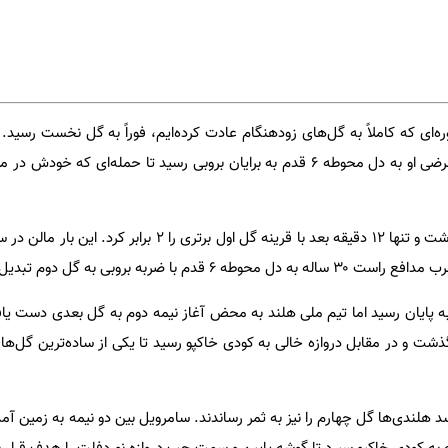
دوره‌ای که کاملاً به گل‌های زودهنگام عادت کرده‌ایم، فوراً به گل نخست رسید
چپ خاکپو را راه انداخت و پاس عرضی او به دل محوطه ۶ قدم به برایان بروبی رسید تا حمله‌ای ک
مهاجم ساوتهمپتون آرام و قرار نداشت و تنها ۱۲ دقیقه بعد با قرینه گل اول برتری
م با ضربه بروبی به گل دوم تبدیل شد.
 به پایان رسید اما تیم ملی هلند به محض آغاز نیمه دوم به گل بعدی دست 
گذشت و در مقابل دروازه خالی به کودی خاکپو رسید تا یکی از ساده‌ترین گل‌ها
ز اینکه بازی به دقیقه ۵۵ برسد هلندی‌ها گل چهارم را نیز به ثمر رساندند. سامرویل بین دو نیمه به زمین