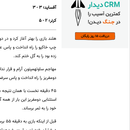
آفساید؛ ۳ - ۳
کرنر؛ ۲ - ۵
هلند بازی را بهتر آغاز کرد و در 
زده بود را به گل ختم کند.
دومفریز را راه انداخت و پاس سرضرب مدافع راست ۳۰ ساله به دل محوطه ۶ قد
۴۵ دقیقه نخست با همان نتیجه
استثنایی دومفریز این بار از همه 
خود را به ثمر برساند.
قبل ا