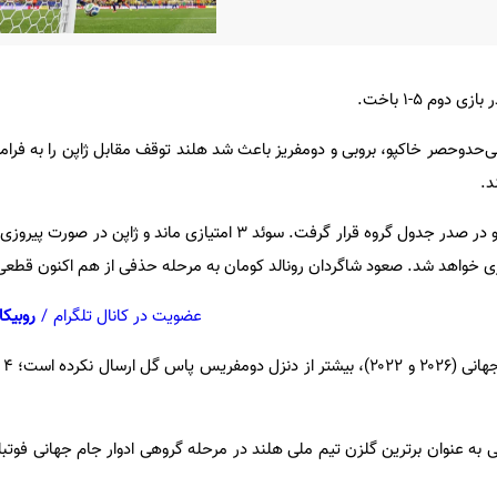
ل ۳۶۰، درخشش بی‌حدوحصر خاکپو، بروبی و دومفریز باعث شد هلند توقف مقابل ژاپن را به فر
د.
هلند با این پیروزی ۴ امتیازی شد و در صدر جدول گروه قرار گرفت. سوئد ۳ امتیازی ماند و
عضویت در کانال تلگرام
/
روبیکا
هیچ