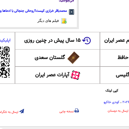
می‌جوشید
محمدباقر خرازی کیست؟روحانی جنجالی با ادعاها و 
فیلم های دیگر
 عصر ایران
۱۵ سال پیش در چنین روزی
اپلیکی
 حافظ
گلستان سعدی
گلیسی
آپارات عصر ایران
کپی لینک
،
کودی خاکپو
ارسال به دوستان
نسخه چاپی
ارسال به تلگرام