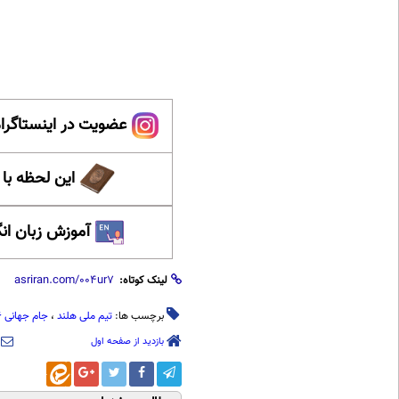
عضویت در اینستاگرام
این لحظه با
آموزش زبان ان
لینک کوتاه:
برچسب ها:
تیم ملی هلند
،
جام جهانی 2026
بازدید از صفحه اول