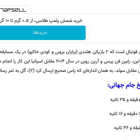
خرید شمش پلمپ طلاسی، از ۰.۵ گرم تا ۱۰ گرم
خریدطلا
گل در یک بازی می‌شوند؛ پیش از این، رابین فن پرسی و آرین روبن در سال ۲۰۱۴ مقابل ا
سوئد، به همان اندازه‌ای که پاس صحیح ارسال کرد (۲)، گل به ثمر رساند.
خ جام جهانی: