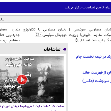
رای تأمین تسلیحات برگزار می‌کند
ندان مصنوعی سوئیسی |
دندان مصنوعی با تکنولوژی
دندان مصنو
بک، مقاوم، طبیعی! ویزیت
دیجیتال سوئیسی🇨🇭
جدیدترین فنا
یگان+پرداخت اقساطی😍
و مقاوم | پرد
تماشاخانه
وئد در نیمه نخست جام
ی از فهرست هلند
ار سرنوشت (عکس)
ساعت ۸:۱۵ ششم اوت ؛ هیروشیما / وقتی شهر در