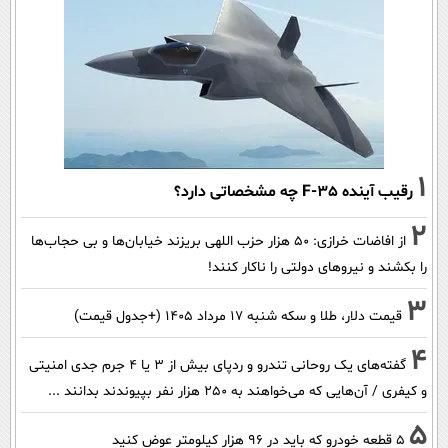
1
رقیب آینده F-35 چه مشخصاتی دارد؟
2
از افاضات خرازی: ۵۰ هزار حزب اللهی بریزند خیابان‌ها و بی حجاب‌ها
را بکشند و نیرو‌های دولتی را ناکار کنند!
3
قیمت دلار، طلا و سکه شنبه ۱۷ مرداد ۱۴۰۵ (+جدول قیمت)
4
گفته‌های یک روحانی تندرو و ردپای بیش از ۳ یا ۴ جرم جدی امنیتی
و کیفری / آن‌هایی که می‌خواهند به ۲۵۰ هزار نفر بپیوندند بدانند ...
5
۵ قطعه خودرو که باید در ۹۶ هزار کیلومتر عوض کنید