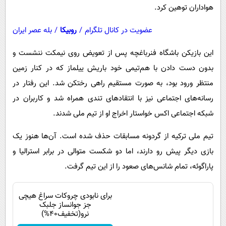
هواداران توهین کرد.
عضویت در کانال تلگرام
/
روبیکا
/
بله عصر ایران
این بازیکن باشگاه فنرباغچه پس از تعویض روی نیمکت ننشست و
بدون دست دادن با هم‌تیمی خود باریش ییلماز که در کنار زمین
منتظر ورود بود، به صورت مستقیم راهی رختکن شد. این رفتار در
رسانه‌های اجتماعی نیز با انتقادهای تندی همراه شد و کاربران در
شبکه اجتماعی اکس خواستار اخراج او از تیم ملی شدند.
تیم ملی ترکیه از گردونه مسابقات حذف شده است. آن‌ها هنوز یک
بازی دیگر پیش رو دارند، اما دو شکست متوالی در برابر استرالیا و
پاراگوئه، تمام شانس‌های صعود را از این تیم گرفت.
برای نابودی چروکات سراغ هیچی
جز جوانساز جلبک
نرو(تخفیف40%)