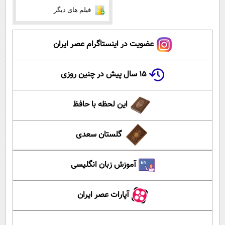
فیلم های دیگر
عضویت در اینستاگرام عصر ایران
۱۵ سال پیش در چنین روزی
این لحظه با حافظ
گلستان سعدی
آموزش زبان انگلیسی
آپارات عصر ایران