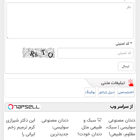
* کد امنیتی
اعتبارسنجی
دیزل ژنراتور
بوکینگ
از سراسر وب
دندان مصنوعی
🦷 سبک و
دندان مصنوعی
این دکتر شیرازی
سوئیسی | سبک،
طبیعی مثل
سوئیسی:
کرم ترمیم زخم
مقاوم، طبیعی!
دندان خودت!
جدیدترین
ایرانی را