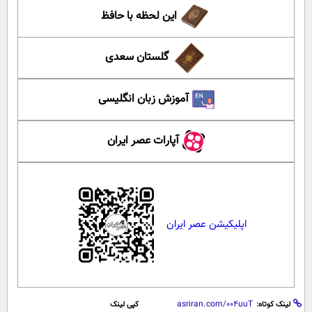
این لحظه با حافظ
گلستان سعدی
آموزش زبان انگلیسی
آپارات عصر ایران
اپلیکیشن عصر ایران
لینک کوتاه:
کپی لینک