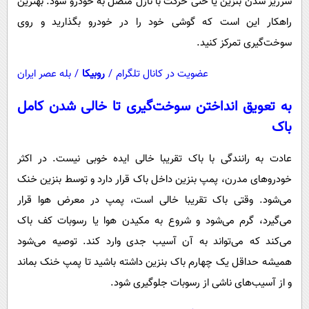
سرریز شدن بنزین یا حتی حرکت با نازل متصل به خودرو شود. بهترین
راهکار این است که گوشی خود را در خودرو بگذارید و روی
سوخت‌گیری تمرکز کنید.
عضویت در کانال تلگرام
/
روبیکا
/
بله عصر ایران
به تعویق انداختن سوخت‌گیری تا خالی شدن کامل
باک
عادت به رانندگی با باک تقریبا خالی ایده خوبی نیست. در اکثر
خودروهای مدرن، پمپ بنزین داخل باک قرار دارد و توسط بنزین خنک
می‌شود. وقتی باک تقریبا خالی است، پمپ در معرض هوا قرار
می‌گیرد، گرم می‌شود و شروع به مکیدن هوا یا رسوبات کف باک
می‌کند که می‌تواند به آن آسیب جدی وارد کند. توصیه می‌شود
همیشه حداقل یک چهارم باک بنزین داشته باشید تا پمپ خنک بماند
و از آسیب‌های ناشی از رسوبات جلوگیری شود.