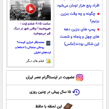
افراد پنج هزار تومان می‌شود
چگونه و چه وقت بنزین
بزنیم؟
ساعت ۸:۱۵ ششم اوت ؛
پمپ های بنزین دهه
هیروشیما / وقتی شهر در دیگ
قیر می‌جوشید
های چهل و پنجاه و شصت
محمدباقر خرازی کیست؟
این شکلی بودند(عکس)
روحانی جنجالی با ادعاها و
ایده‌های تخیلی
فیلم های دیگر
عضویت در اینستاگرام عصر ایران
۱۵ سال پیش در چنین روزی
این لحظه با حافظ