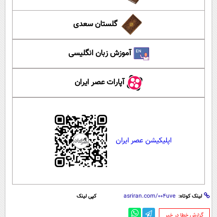
گلستان سعدی
آموزش زبان انگلیسی
آپارات عصر ایران
اپلیکیشن عصر ایران
لینک کوتاه:
کپی لینک
‌گزارش خطا در خبر