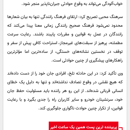
خواب‌آلودگی می‌تواند به وقوع حوادثی جبران‌ناپذیر منجر شود.
سرهنگ محبی تصریح کرد: ارتقای فرهنگ رانندگی تنها به بیان شعارها
محدود نمی‌شود فرهنگ صحیح رانندگی زمانی معنا پیدا می‌کند که
رانندگان در عمل به قوانین و مقررات پایبند باشند. رعایت سرعت
مطمئنه، پرهیز از سبقت‌های غیرمجاز، استراحت کافی پیش از سفر و
توقف در نخستین نشانه‌های خستگی، از ساده‌ترین اما مؤثرترین
راهکارهای پیشگیری از چنین حوادثی است.
وی تأکید کرد: در این حادثه تلخ، افرادی جان خود را از دست داده‌اند
که هیچ نقشی در وقوع تصادف نداشته‌اند و تنها به دلیل یک خطای
انسانی قربانی شده‌اند. از این رو هر راننده باید مسئولیت حفظ جان
خود، سرنشینان خودرو و سایر کاربران راه را جدی بگیرد و با رعایت
قوانین، از تکرار چنین حوادث ناگواری جلوگیری کند.
پربیننده ترین پست همین یک ساعت اخیر