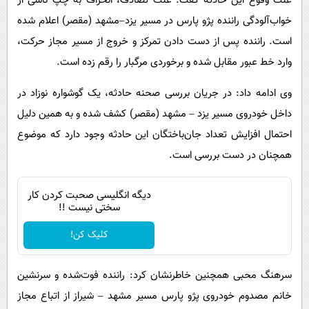
علت وقوع این حادثه گفت: علت تصادف، انحراف به چپ ناشی از
خواب‌آلودگی راننده پژو پارس در مسیر یزد–مشهد (مقصر) اعلام شده
است. راننده پس از دست دادن تمرکز و خروج از مسیر مجاز حرکت،
وارد خط عبور مقابل شده و برخوردی مرگبار را رقم زده است.
وی ادامه داد: در جریان بررسی صحنه حادثه، یک گوشواره نوزاد در
داخل خودروی مسیر یزد – مشهد (مقصر) کشف شده و به همین دلیل
احتمال افزایش تعداد جان‌باختگان این حادثه وجود دارد که موضوع
همچنان در دست بررسی است.
دیگه انگلیسی صحبت کردن کار
سختی نیست !!
کلیک کن!
سرهنگ محبی همچنین خاطرنشان کرد: راننده فوت‌شده و سرنشین
خانم مصدوم خودروی پژو پارس مسیر مشهد – شیراز از اتباع مجاز