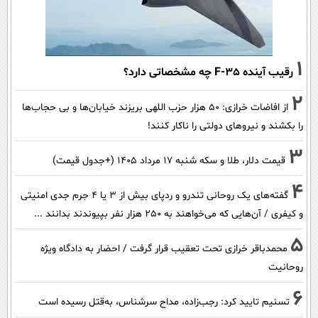
1
رقیب آینده F-35 چه مشخصاتی دارد؟
2
از افاضات خرازی: ۵۰ هزار حزب اللهی بریزند خیابان‌ها و بی حجاب‌ها
را بکشند و نیرو‌های دولتی را ناکار کنند!
3
قیمت دلار، طلا و سکه شنبه ۱۷ مرداد ۱۴۰۵ (+جدول قیمت)
4
گفته‌های یک روحانی تندرو و ردپای بیش از ۳ یا ۴ جرم جدی امنیتی
و کیفری / آن‌هایی که می‌خواهند به ۲۵۰ هزار نفر بپیوندند بدانند ...
5
محمدباقر خرازی تحت تعقیب قرار گرفت / احضار به دادگاه ویژه
روحانیت
6
تسنیم تایید کرد: رجب‌زاده، مداح سرشناس، به‌قتل رسیده است