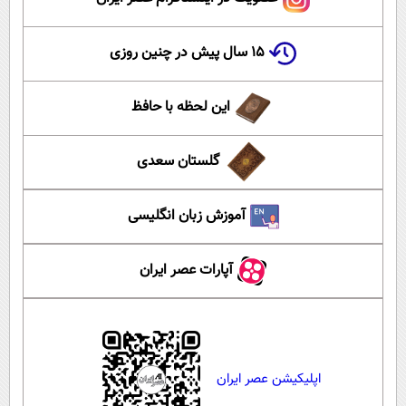
۱۵ سال پیش در چنین روزی
این لحظه با حافظ
گلستان سعدی
آموزش زبان انگلیسی
آپارات عصر ایران
اپلیکیشن عصر ایران