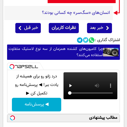
انسان‌های «سگ‌سر» چه کسانی بودند؟
خبر بعد
نظرات کاربران
خبر قبل
اشتراک گذاری :
چرا کامیون‌های کشنده همزمان از سه نوع لاستیک متفاوت
استفاده می‌کنند؟
درد زانو رو برای همیشه از
یادت ببر! ◀ پرسش‌نامه رو
تکمیل کن ▶
◀ پرسش‌نامه
مطالب پیشنهادی