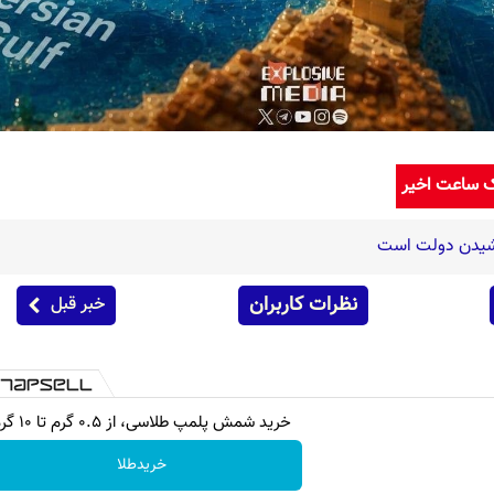
ک ساعت اخیر
اشیدن دولت است
نظرات کاربران
خبر قبل
خرید شمش پلمپ طلاسی، از ۰.۵ گرم تا ۱۰ گرم
خریدطلا