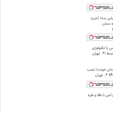
ایی بده! (خرید
 دندان
 با تکنولوژی
ندان خودت! نصب
 📍 تهران
من با طلا و نقره