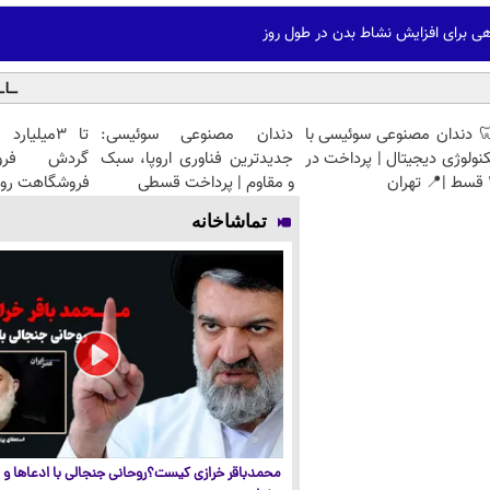
 برای افزایش نشاط بدن در طول روز
 دندان مصنوعی سوئیسی با
دندان مصنوعی سوئیسی:
تا 3میلیا
نولوژی دیجیتال | پرداخت در
جدیدترین فناوری اروپا، سبک
گردش فرو
ان
و مقاوم | پرداخت قسطی
فروشگاهت رو 
تماشاخانه
محمدباقر خرازی کیست؟روحانی جنجالی با ادعاها و ا