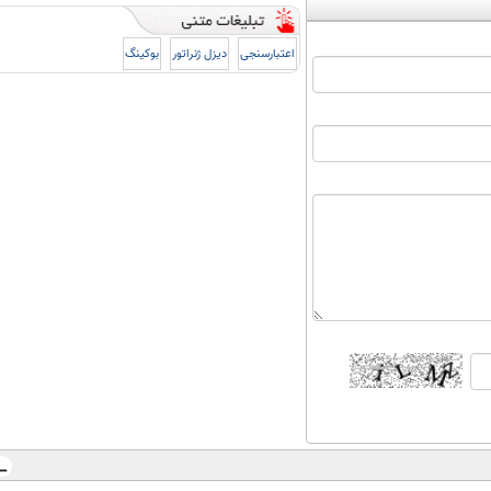
اعتبارسنجی
دیزل ژنراتور
بوکینگ