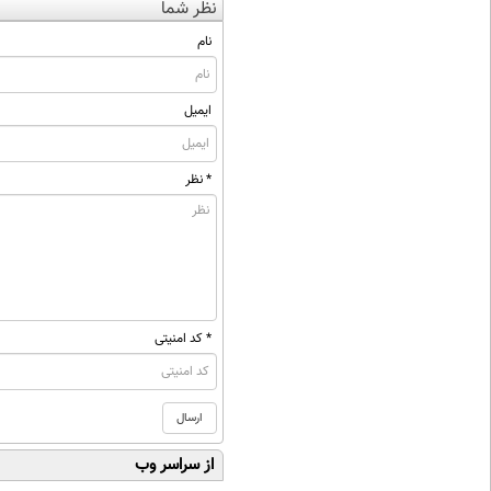
نظر شما
نام
ایمیل
* نظر
* کد امنیتی
از سراسر وب