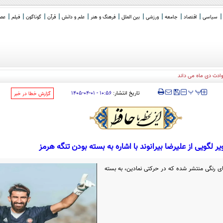
سیاسی
اقتصاد
جامعه
ورزشی
بین الملل
فرهنگ و هنر
علم و دانش
قرآن
گوناگون
فیلم
عصر 
‍‍‍ پ
پ
تاریخ انتشار:
۱۰:۵۶ - ۰۱-۰۴-۱۴۰۵
‌گزارش خطا در خبر
ر لگویی از علیرضا بیرانوند با اشاره به بسته بودن تنگه هرمز
وهای رنگی منتشر شده که در حرکتی نمادین، به بسته