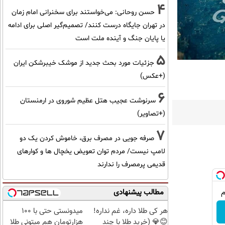
4
حسن روحانی: می‌خواستند برای سخنرانی امام زمان
در تهران جایگاه درست کنند/ تصمیم‌گیر اصلی برای ادامه
یا پایان جنگ و آینده ملت است
5
جزئیات مورد بحث جدید از موشک خیبرشکن ایران
(+عکس)
6
سرنوشت عجیب هتل عظیم شوروی در ارمنستان
(+تصاویر)
7
صرفه جویی در مصرف برق، خاموش کردن یک دو
لامپ نیست/ مردم توان تعویض یخچال ها و کوارهای
قدیمی پرمصرف را ندارند
مطالب پیشنهادی
هر کی طلا داره، غم نداره!
میدونستی حتی با ۱۰۰
😊💎 (خرید طلا با چند
هزارتومان هم میتونی طلا