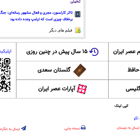
تخیلی
تاکر کارلسون، مجری و فعال مشهور رسانه‌ای: جنگ 
برخلاف چیزی است که ترامپ وعده داده بود
فیلم های دیگر
 عصر ایران
۱۵ سال پیش در چنین روزی
اپلیکی
 حافظ
گلستان سعدی
گلیسی
آپارات عصر ایران
کپی لینک
لگو
ارسال به دوستان
نسخه چاپی
ارسال به تلگرام