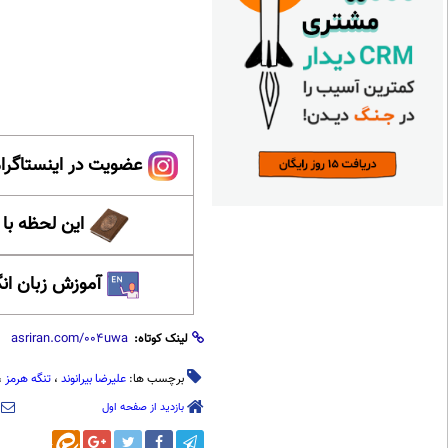
عضویت در اینستاگرام
این لحظه با
آموزش زبان ان
لینک کوتاه:
برچسب ها:
علیرضا بیرانوند
،
تنگه هرمز
،
بازدید از صفحه اول