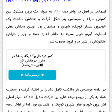
عضویت در کانال تلگرام
/
روبیکا
/
بله عصر ایران
اسمارت در اصل در اواخر دهه 1990 به عنوان یک پروژه مشترک بین
کمپانی سواچ و مرسدس بنز شکل گرفت و هدفش ساخت یک
خودروی بسیار کوچک، شهری و مینیمال بود. اولین مدلش یعنی
اسمارت فورتو خیلی سریع به خاطر اندازه جمع و جور و طراحی
متفاوتش در شهر های اروپا محبوب شد.
کمر درد داری؟ دیگه بسه! در
منزل درمانش کن
(◀پرسش‌نامه)
◀ پرسش‌نامه ▶
در ادامه مرسدس بنز مالکیت کامل برند را در اختیار گرفت و اسمارت
عملا به یکی از زیرمجموعه های این شرکت تبدیل شد که تمرکز اصلی
اش روی خودرو های شهری کوچک و اقتصادی بود. اما از اواخر دهه