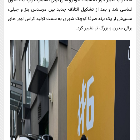
2010 و با تغییر بازار به سمت خودرو های برقی، اسمارت وارد یک تحول
اساسی شد و بعد از تشکیل ائتلاف جدید بین مرسدس بنز و جیلی،
مسیرش از یک برند صرفا کوچک شهری به سمت تولید کراس اوور های
برقی مدرن و بزرگ تر تغییر کرد.