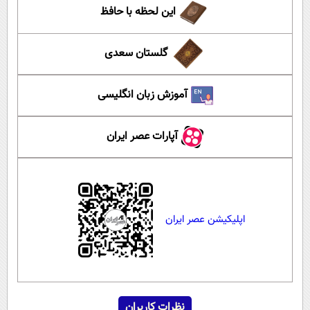
این لحظه با حافظ
گلستان سعدی
آموزش زبان انگلیسی
آپارات عصر ایران
اپلیکیشن عصر ایران
نظرات کاربران