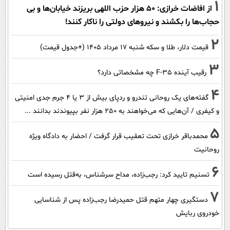
1
از افاضات خرازی: ۵۰ هزار حزب اللهی بریزند خیابان‌ها و بی
حجاب‌ها را بکشند و نیرو‌های دولتی را ناکار کنند!
2
قیمت دلار، طلا و سکه شنبه ۱۷ مرداد ۱۴۰۵ (+جدول قیمت)
3
رقیب آینده F-35 چه مشخصاتی دارد؟
4
گفته‌های یک روحانی تندرو و ردپای بیش از ۳ یا ۴ جرم جدی امنیتی
و کیفری / آن‌هایی که می‌خواهند به ۲۵۰ هزار نفر بپیوندند بدانند ...
5
محمدباقر خرازی تحت تعقیب قرار گرفت / احضار به دادگاه ویژه
روحانیت
6
تسنیم تایید کرد: رجب‌زاده، مداح سرشناس، به‌قتل رسیده است
7
دستگیری چهار متهم قتل حمیدرضا رجب‌زاده پس از شناسایی
خودروی ربایش