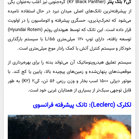
کی۲ بلک پنتر
(K2 Black Panther) کره‌جنوبی نیز اغلب به‌عنوان یکی
از پیشرفته‌ترین تانک‌های اصلی میدان نبرد در حال استفاده نامیده
می‌شود که تحرک‌پذیری، حسگری پیشرفته و اتوماسیون را در اولویت
قرار داده است. این تانک که توسط هیوندای روتِم (Hyundai Rotem)
توسعه یافته، دارای توپ ۱۲۰ میلی‌متری L/55 با سیستم بارگذاری
خودکار و سیستم کنترل آتش با کمک رادار موج میلی‌متری است.
سیستم تعلیق هیدروپنوماتیک آن می‌تواند بدنه را برای بهره‌برداری از
موقعیت‌های پنهان‌شده و زمین‌های پیچیده بالا، پایین یا کج کند. با
موتور دیزلی ۱۵۰۰ اسب بخار و وزن رزمی ۵۶ تن، کی۲ (K2) به طور
قابل توجهی سبک‌تر از بسیاری از همتایان غربی خود است.
لکلرک (Leclerc): تانک پیشرفته فرانسوی