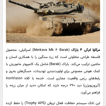
مرکاوا ام‌کی ۴ باراک
(Merkava Mk 4 Barak) اسرائیلی، محصول
فلسفه طراحی متفاوتی است که زره سنگین را با همکاری انسان و
ماشین ترکیب می‌کند. باراک (Barak) شامل یک کامپیوتر ماموریتی با
کمک هوش مصنوعی برای اولویت‌بندی تهدیدات، حسگرهای به‌روز و
رابط‌های رزمی واقعیت مجازی است. خدمه با کلاه IronVision
(آیرون‌ویژن) دید ۳۶۰ درجه دارند که امکان «دید از میان زره» را
فراهم می‌آورد.
این تانک سیستم حفاظت فعال تروفی (Trophy APS) را حفظ کرده