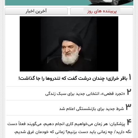
پربیننده های روز
آخرین اخبار
1
باقر خرازی؛ چندان درشت گفت که تندروها را جا گذاشت!
2
«تجرد قطعی»، انتخابی جدید برای سبک زندگی
3
شرط جدید برای بازنشستگی اعلام شد
4
پزشکیان: هر زمان می‌خواهیم کاری انجام دهیم، می‌گویند فعلاً دست
نگه دارید/ چه زمانی باید دست بزنیم؟ زمانی که خودمان غرق شدیم،