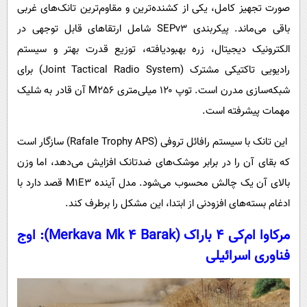
صورت تجهیز کامل، یکی از کشنده‌ترین و مقاوم‌ترین تانک‌های غربی
باقی می‌ماند. پیکربندی SEPv3 شامل ارتقاهای قابل توجهی در
الکترونیک دیجیتال، زره بهبودیافته، توزیع قدرت بهتر و سیستم
رادیویی تاکتیکی مشترک (Joint Tactical Radio System) برای
شبکه‌سازی مدرن است. توپ ۱۲۰ میلی‌متری M256 آن قادر به شلیک
مهمات پیشرفته است.
این تانک با سیستم رافائل تروفی (Rafale Trophy APS) سازگار است
که بقای آن را در برابر موشک‌های ضدتانک افزایش می‌دهد، اما وزن
بالای آن یک چالش محسوب می‌شود. مدل آینده M1E3 قصد دارد با
ادغام بسته‌های افزودنی از ابتدا، این مشکل را برطرف کند.
مرکاوا ام‌کی ۴ باراک (Merkava Mk 4 Barak): اوج
فناوری اسرائیلی