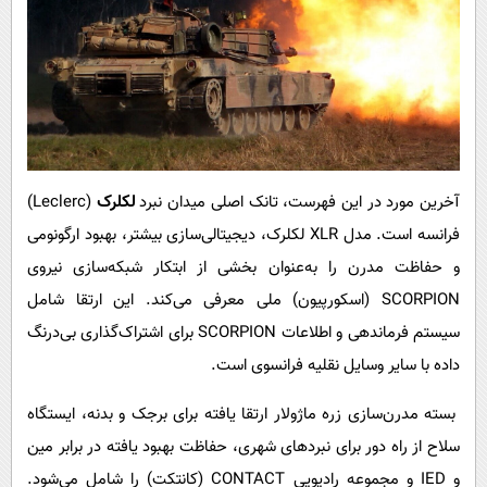
آخرین مورد در این فهرست، تانک اصلی میدان نبرد
لکلرک
(Leclerc)
فرانسه است. مدل XLR لکلرک، دیجیتالی‌سازی بیشتر، بهبود ارگونومی
و حفاظت مدرن را به‌عنوان بخشی از ابتکار شبکه‌سازی نیروی
SCORPION (اسکورپیون) ملی معرفی می‌کند. این ارتقا شامل
سیستم فرماندهی و اطلاعات SCORPION برای اشتراک‌گذاری بی‌درنگ
داده با سایر وسایل نقلیه فرانسوی است.
بسته مدرن‌سازی زره ماژولار ارتقا یافته برای برجک و بدنه، ایستگاه
سلاح از راه دور برای نبردهای شهری، حفاظت بهبود یافته در برابر مین
و IED و مجموعه رادیویی CONTACT (کانتکت) را شامل می‌شود.