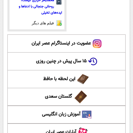
محمدباقر خرازی کیست؟
روحانی جنجالی با ادعاها و
ایده‌های تخیلی
فیلم های دیگر
عضویت در اینستاگرام عصر ایران
۱۵ سال پیش در چنین روزی
این لحظه با حافظ
گلستان سعدی
آموزش زبان انگلیسی
آپارات عصر ایران