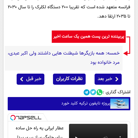
فرانسه متعهد شده است که تقریبا ۲۰۰ دستگاه لکلرک را تا سال ۲۰۳۰
تا ۲۰۳۵ ارتقا دهد.
پربیننده ترین پست همین یک ساعت اخیر
خمسه: همه بازیگرها شیطنت هایی داشتند ولی اکبر عبدی،
مرد خانواده بود
خبر بعد
نظرات کاربران
خبر قبل
اشتراک گذاری :
پروژه تایفون ترکیه کلید خورد
عطار ایرانی یه راه حل ساده
برای جلوگیری از پیری پیدا