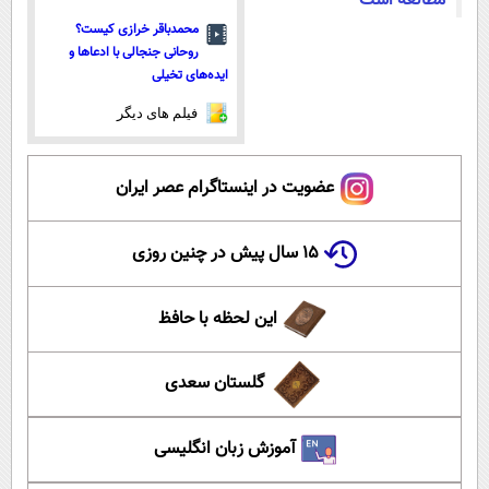
مطالعه است
محمدباقر خرازی کیست؟
روحانی جنجالی با ادعاها و
ایده‌های تخیلی
فیلم های دیگر
عضویت در اینستاگرام عصر ایران
۱۵ سال پیش در چنین روزی
این لحظه با حافظ
گلستان سعدی
آموزش زبان انگلیسی