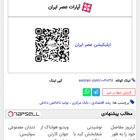
آپارات عصر ایران
اپلیکیشن عصر ایران
لینک کوتاه:
کپی لینک
‌گزارش خطا در خبر
برچسب ها:
رشد اقتصادی
،
بانک مرکزی
،
تولید ناخالص داخلی
مطالب پیشنهادی
آرتروز مفاصل
نوشیدنی
ویدیو هولناک از
دندان مصنوعی
خود را به طور
شفابخش کبد با
جوان کارتن
سوئیسی: