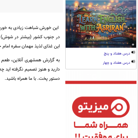
این خورش شباهت زیادی به خورش قی
در جنوب کشور (بیشتر در شوش) دی
این غذای لذیذ مهمان سفره امام 
درس هفتاد و پنج
به گزارش همشهری آنلاین، طعم ا
درس هفتاد و چهار
دستور پخت. با ما همراه باشید.