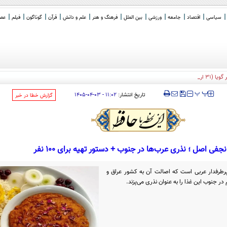
سیاسی
اقتصاد
جامعه
ورزشی
بین الملل
فرهنگ و هنر
علم و دانش
قرآن
گوناگون
فیلم
عصر 
ردیبهشت)
‍‍‍ پ
پ
تاریخ انتشار:
۱۱:۰۲ - ۰۳-۰۴-۱۴۰۵
‌گزارش خطا در خبر
جفی اصل ؛ نذری عرب‌ها در جنوب + دستور تهیه برای ۱۰۰ نفر
رطرفدار عربی است که اصالت آن به کشور عراق و
در جنوب این غذا را به عنوان نذری می‌پزند.