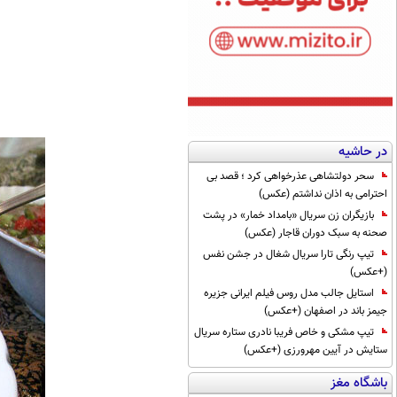
در حاشیه
سحر دولتشاهی عذرخواهی کرد ؛ قصد بی
احترامی به اذان نداشتم (عکس)
بازیگران زن سریال «بامداد خمار» در پشت
صحنه به سبک دوران قاجار (عکس)
تیپ رنگی تارا سریال شغال در جشن نفس
(+عکس)
استایل جالب مدل روس فیلم ایرانی جزیره
جیمز باند در اصفهان (+عکس)
تیپ مشکی و خاص فریبا نادری ستاره سریال
ستایش در آیین مهرورزی (+عکس)
باشگاه مغز