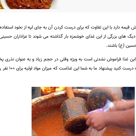
مه دارد با این تفاوت که برای درست کردن آن به جای لپه از نخود استفاده 
گ های بزرگی از این غذای خوشمزه بار گذاشته می شوند تا عزاداران حسینی ب
حسین (ع) باشند.
ین غذا فراموش نشدنی است به ویژه وقتی در حجم زیاد و به عنوان نذری پخ
دارید و هنوز تصمیم نگرفته اید 