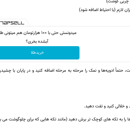
ان لازم (با احتیاط اضافه شود)
میدونستی حتی با ۱۰۰ هزارتومان هم میتونی ط
آبشده بخری؟
خریدطلا
 حتماً ادویه‌ها و نمک را مرحله به مرحله اضافه کنید و در پایان با چشیدن
د و خلالی کنید و تفت دهید.
 را به تکه های کوچک تر برش دهید (مانند تکه هایی که برای چلوگوشت می بر