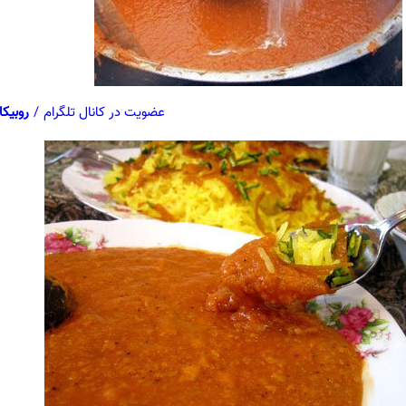
عضویت در کانال تلگرام
/
روبیکا