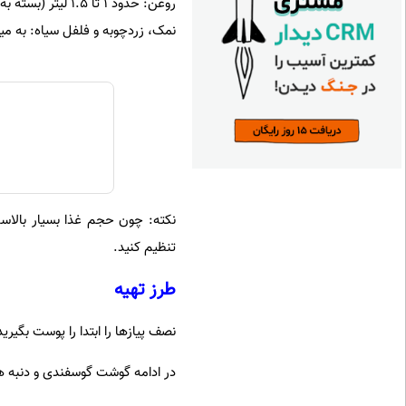
روغن: حدود ۱ تا ۱.۵ لیتر (بسته به چربی گوشت)
نمک، زردچوبه و فلفل سیاه: به میز
نکته: چون حجم غذا بسیار بالاست،
تنظیم کنید.
طرز تهیه
نصف پیازها را ابتدا را پوست بگیری
در ادامه گوشت گوسفندی و دنبه ها