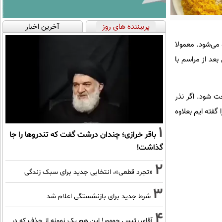
پربیننده های روز
آخرین اخبار
می‌شود. معمولا
عد از مراسم با
ت شود. اگر نذر
چه درست کنید پیشنهاد ما به شما این غذاست که میزان مواد اولیه برای ۱۰۰ نفر را گفته ایم بعلاوه
1
باقر خرازی؛ چندان درشت گفت که تندروها را جا
گذاشت!
2
«تجرد قطعی»، انتخابی جدید برای سبک زندگی
3
شرط جدید برای بازنشستگی اعلام شد
4
آقای رئیس جمهور! این هم یک نمونه از حذف که در