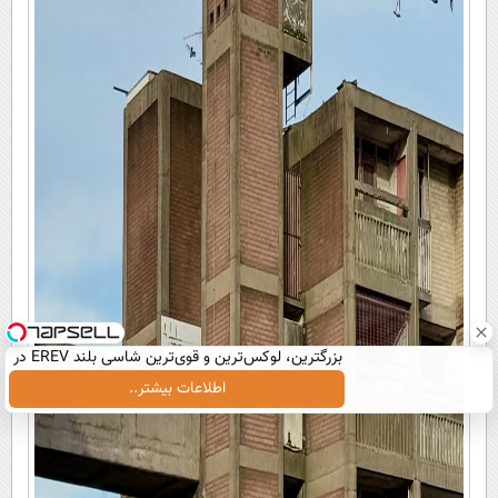
بزرگترین، لوکس‌ترین و قوی‌ترین شاسی بلند EREV در
در ایران رونمایی شد
اطلاعات بیشتر..