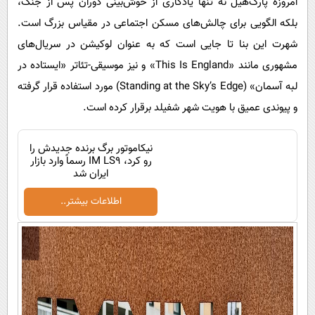
امروزه پارک‌هیل نه تنها یادگاری از خوش‌بینی دوران پس از جنگ،
بلکه الگویی برای چالش‌های مسکن اجتماعی در مقیاس بزرگ است.
شهرت این بنا تا جایی است که به عنوان لوکیشن در سریال‌های
مشهوری مانند «This Is England» و نیز موسیقی-تئاتر «ایستاده در
لبه آسمان» (Standing at the Sky’s Edge) مورد استفاده قرار گرفته
و پیوندی عمیق با هویت شهر شفیلد برقرار کرده است.
نیکاموتور برگ برنده جدیدش را
رو کرد، IM LS9 رسماً وارد بازار
ایران شد
اطلاعات بیشتر..