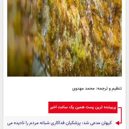
تنظیم و ترجمه: محمد مهدوی
پربیننده ترین پست همین یک ساعت اخیر
کیهان مدعی شد: پزشکیان فداکاری شبانه مردم را نادیده می