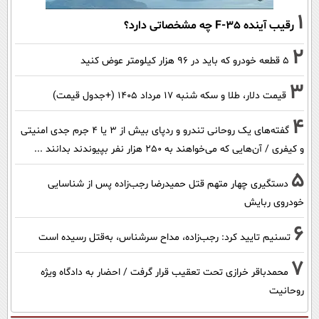
1
رقیب آینده F-35 چه مشخصاتی دارد؟
2
۵ قطعه خودرو که باید در ۹۶ هزار کیلومتر عوض کنید
3
قیمت دلار، طلا و سکه شنبه ۱۷ مرداد ۱۴۰۵ (+جدول قیمت)
4
گفته‌های یک روحانی تندرو و ردپای بیش از ۳ یا ۴ جرم جدی امنیتی
و کیفری / آن‌هایی که می‌خواهند به ۲۵۰ هزار نفر بپیوندند بدانند ...
5
دستگیری چهار متهم قتل حمیدرضا رجب‌زاده پس از شناسایی
خودروی ربایش
6
تسنیم تایید کرد: رجب‌زاده، مداح سرشناس، به‌قتل رسیده است
7
محمدباقر خرازی تحت تعقیب قرار گرفت / احضار به دادگاه ویژه
روحانیت