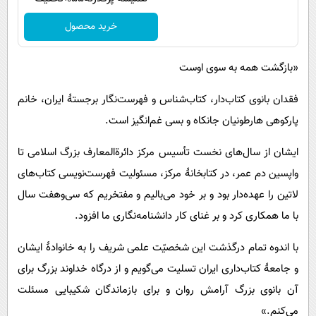
خرید محصول
«بازگشت همه به سوی اوست
فقدان بانوی کتاب‌دار، کتاب‌شناس و فهرست‌نگار برجستۀ ایران، خانم
پارکوهی هارطونیان جانکاه و بسی غم‌انگیز است.
ایشان از سال‌های نخست تأسیس مرکز دائرة‌المعارف بزرگ اسلامی تا
واپسین دم عمر، در کتابخانۀ مرکز، مسئولیت فهرست‌نویسی کتاب‌های
لاتین را عهده‌دار بود و بر خود می‌بالیم و مفتخریم که سی‌وهفت سال
با ما همکاری کرد و بر غنای کار دانشنامه‌نگاری ما افزود.
با اندوه تمام درگذشت این شخصیّت علمی شریف را به خانوادۀ ایشان
و جامعۀ کتاب‌داری ایران تسلیت می‌گویم و از درگاه خداوند بزرگ برای
آن بانوی بزرگ آرامش روان و برای بازماندگان شکیبایی مسئلت
می‌کنم.»