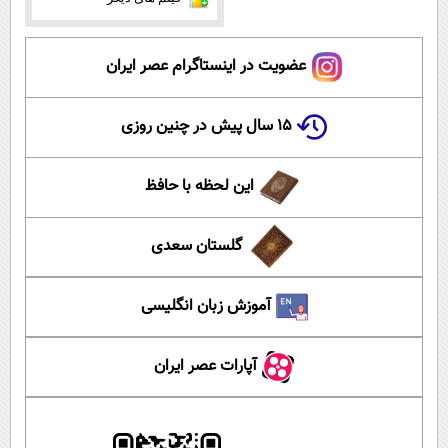
عضویت در اینستاگرام عصر ایران
۱۵ سال پیش در چنین روزی
این لحظه با حافظ
گلستان سعدی
آموزش زبان انگلیسی
آپارات عصر ایران