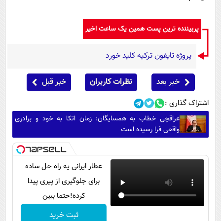
پربیننده ترین پست همین یک ساعت اخیر
پروژه تایفون ترکیه کلید خورد
خبر بعد
نظرات کاربران
خبر قبل
اشتراک گذاری :
عراقچی خطاب به همسایگان: زمان اتکا به خود و برادری
واقعی فرا رسیده است
عطار ایرانی یه راه حل ساده
برای جلوگیری از پیری پیدا
کرده!حتما ببین
ثبت خرید