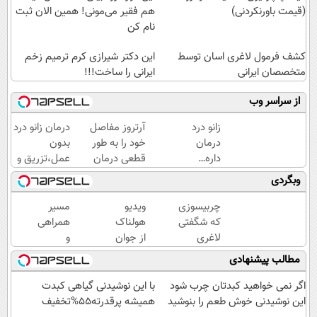
(قیمت باورنکردنی)
هم فقیر می‌مونی! همین الان ثبت
نام کن
کشف فرمول لاغری اسان توسط
این دکتر شیرازی کرم ترمیم زخم
متخصصان ایرانی
ایرانی را ساخت!!!
از سراسر وب
زانو درد
آرتروز مفاصل
درمان زانو درد
درمان
خود را به طور
بدون
داره…
قطعی درمان
عمل،تزریق و
چرا
کنید!
دارو
وبگردی
هنوز
◗پرسش‌نامه◖
(◂پرسش‌نامه)
داری
چربیسوزی
ویدیو
مسیر
بهش
که شگفتی
هولناک
همراهی
ظلم
لاغری
از جوان
و
می‌کنی؟
آسان را
کارتن
گزارش
مطالب پیشنهادی
رقم زد!
خوابی
عملکرد
که
گروه
اگر نمی خواهید کبدتان چرب شود
با این نوشیدنی گیاهی کبدت
میلیاردر
اسنپ
این نوشیدنی خوش طعم را بنوشید
همیشه پرقدرته55%تخفیف
شد.
در