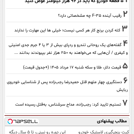
۵ قطعه خودرو که باید در ۹۶ هزار کیلومتر عوض کنید
2
رقیب آینده F-35 چه مشخصاتی دارد؟
3
کته کردن برنج کار هر کسی نیست؛ خیلی ها این مهارت را ندارند
4
گفته‌های یک روحانی تندرو و ردپای بیش از ۳ یا ۴ جرم جدی امنیتی
و کیفری / آن‌هایی که می‌خواهند به ۲۵۰ هزار نفر بپیوندند بدانند ...
5
قیمت دلار، طلا و سکه شنبه ۱۷ مرداد ۱۴۰۵ (+جدول قیمت)
6
دستگیری چهار متهم قتل حمیدرضا رجب‌زاده پس از شناسایی خودروی
ربایش
7
تسنیم تایید کرد: رجب‌زاده، مداح سرشناس، به‌قتل رسیده است
مطالب پیشنهادی
کیت پنچرگیری لاستیک خودرو
این دوره رو نبینی، تا 5 سال دیگه