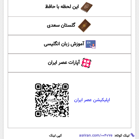
این لحظه با حافظ
گلستان سعدی
آموزش زبان انگلیسی
آپارات عصر ایران
اپلیکیشن عصر ایران
لینک کوتاه:
کپی لینک