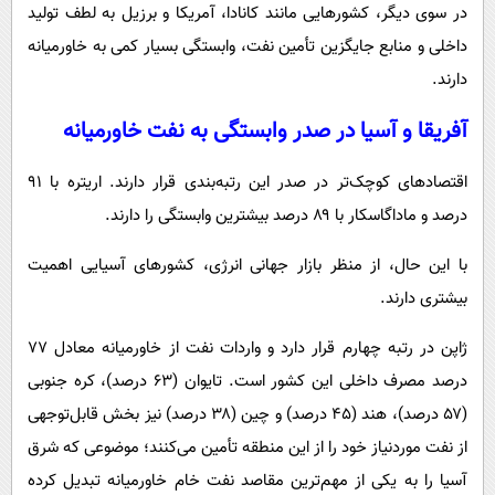
در سوی دیگر، کشورهایی مانند کانادا، آمریکا و برزیل به لطف تولید
داخلی و منابع جایگزین تأمین نفت، وابستگی بسیار کمی به خاورمیانه
دارند.
آفریقا و آسیا در صدر وابستگی به نفت خاورمیانه
اقتصادهای کوچک‌تر در صدر این رتبه‌بندی قرار دارند. اریتره با ۹۱
درصد و ماداگاسکار با ۸۹ درصد بیشترین وابستگی را دارند.
با این حال، از منظر بازار جهانی انرژی، کشورهای آسیایی اهمیت
بیشتری دارند.
ژاپن در رتبه چهارم قرار دارد و واردات نفت از خاورمیانه معادل ۷۷
درصد مصرف داخلی این کشور است. تایوان (۶۳ درصد)، کره جنوبی
(۵۷ درصد)، هند (۴۵ درصد) و چین (۳۸ درصد) نیز بخش قابل‌توجهی
از نفت موردنیاز خود را از این منطقه تأمین می‌کنند؛ موضوعی که شرق
آسیا را به یکی از مهم‌ترین مقاصد نفت خام خاورمیانه تبدیل کرده