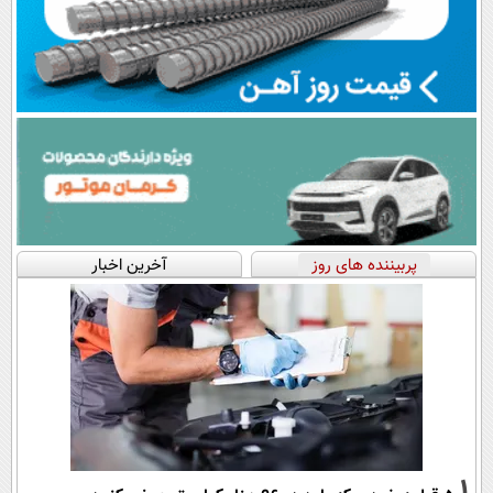
پربیننده های روز
آخرین اخبار
1