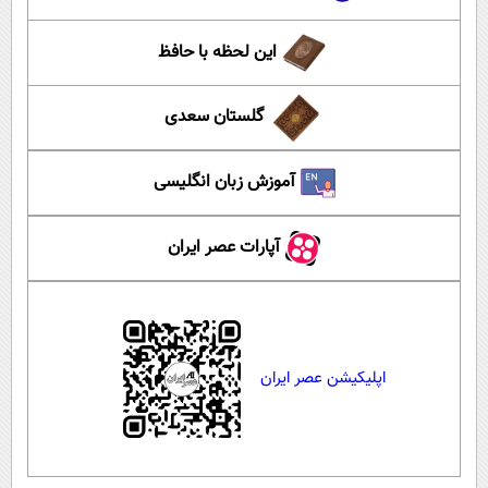
این لحظه با حافظ
گلستان سعدی
آموزش زبان انگلیسی
آپارات عصر ایران
اپلیکیشن عصر ایران