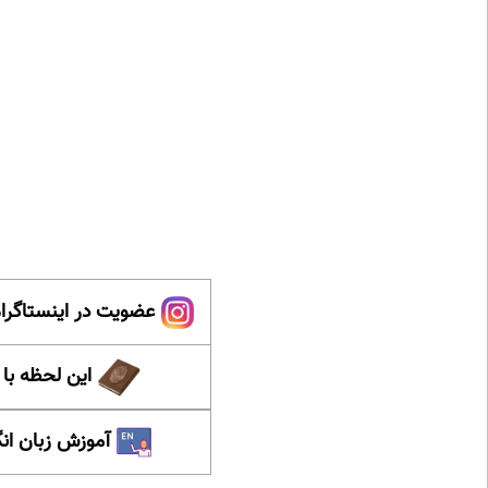
عضویت در اینستاگرام
این لحظه با
آموزش زبان ان