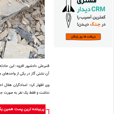
قنبرعلی دادشپور افزود: این حادث
آن نشتی گاز در یکی از واحدهای 
وی اظهار کرد: امدادگران هلال 
نداشت و فقط یک نفر به صورت ج
پربیننده ترین پست همین ی