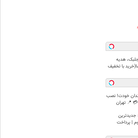
جلبک، هدیه
(خرید با تخفیف
ندان خودت! نصب
 📍 تهران
 جدیدترین
وم | پرداخت