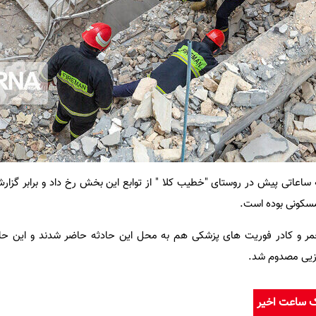
ه ساعاتی پیش در روستای "خطیب کلا " از توابع این بخش رخ داد و برابر گزا
مسکونی بوده است.
احمر و کادر فوریت های پزشکی هم به محل این حادثه حاضر شدند و این حا
زیی مصدوم شد.
ک ساعت اخیر