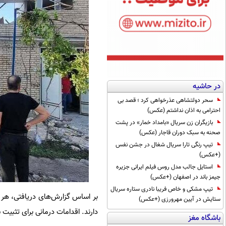
در حاشیه
سحر دولتشاهی عذرخواهی کرد ؛ قصد بی
احترامی به اذان نداشتم (عکس)
بازیگران زن سریال «بامداد خمار» در پشت
صحنه به سبک دوران قاجار (عکس)
تیپ رنگی تارا سریال شغال در جشن نفس
(+عکس)
استایل جالب مدل روس فیلم ایرانی جزیره
جیمز باند در اصفهان (+عکس)
تیپ مشکی و خاص فریبا نادری ستاره سریال
بر اساس گزارش‌های دریافتی، هر پ
ستایش در آیین مهرورزی (+عکس)
دارند. اقدامات درمانی برای تثبیت
باشگاه مغز