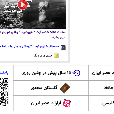
ساعت ۸:۱۵ ششم اوت ؛ هیروشیما / وقتی شهر در
می‌جوشید
محمدباقر خرازی کیست؟روحانی جنجالی با ادعاها و 
فیلم های دیگر
 عصر ایران
۱۵ سال پیش در چنین روزی
اپلیکی
 حافظ
گلستان سعدی
گلیسی
آپارات عصر ایران