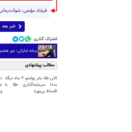
فرشاد مؤمنی: شوک‌درمانی، 
خبر بعد
اشتراک گذاری :
رسانه اماراتی: دور هفتم
مطالب پیشنهادی
الان طلا بخر پولشو 4 ماه دیگه
د
بده! سرمایه‌گذاری طلا با
ج
اقساط بی‌بهره
و 