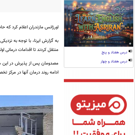
اورژانس مازندران اعلام کرد که حا
به گزارش ایرنا، با توجه به نزدی
منتقل کردند تا اقدامات درمانی اولی
درس هفتاد و پنج
درس هفتاد و چهار
مصدومان پس از پذیرش در این مرک
ادامه روند درمان آنها در مرکز