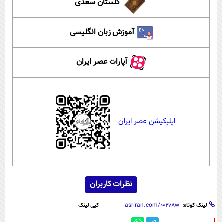
گلستان سعدی
آموزش زبان انگلیسی
آپارات عصر ایران
اپلیکیشن عصر ایران
نظرات کاربران
لینک کوتاه:
کپی لینک