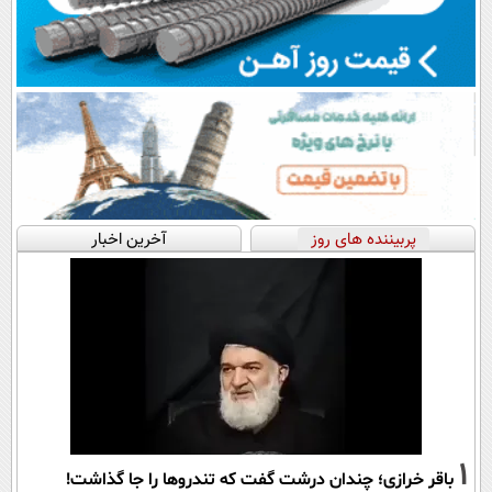
پربیننده های روز
آخرین اخبار
1
باقر خرازی؛ چندان درشت گفت که تندروها را جا گذاشت!